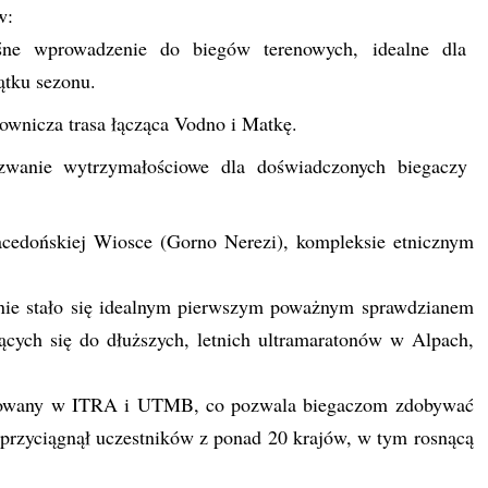
w:
ne wprowadzenie do biegów terenowych, idealne dla
ątku sezonu.
wnicza trasa łącząca Vodno i Matkę.
nie wytrzymałościowe dla doświadczonych biegaczy
acedońskiej Wiosce (Gorno Nerezi), kompleksie etnicznym
enie stało się idealnym pierwszym poważnym sprawdzianem
ących się do dłuższych, letnich ultramaratonów w Alpach,
estrowany w ITRA i UTMB, co pozwala biegaczom zdobywać
g przyciągnął uczestników z ponad 20 krajów, w tym rosnącą