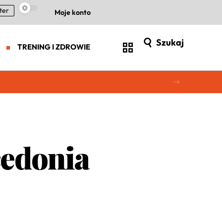
ter
Moje konto
Szukaj
TRENING I ZDROWIE
cedonia