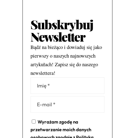
Subskrybuj
Newsletter
Bądź na bieżąco i dowiaduj się jako
pierwszy o naszych najnowszych
artykułach! Zapisz się do naszego
newslettera!
Alternative:
Wyrażam zgodę na
przetwarzanie moich danych
osobowych zgodnie z
Polityką