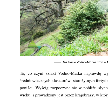
Na trasie Vodno-Matka Trail w 
To, co czyni szlaki Vodno-Matka naprawdę wyj
średniowiecznych klasztorów, starożytnych forty
poniżej. Wyścig rozpoczyna się w pobliżu słynn
wieku, i prowadzony jest przez krajobrazy, w który