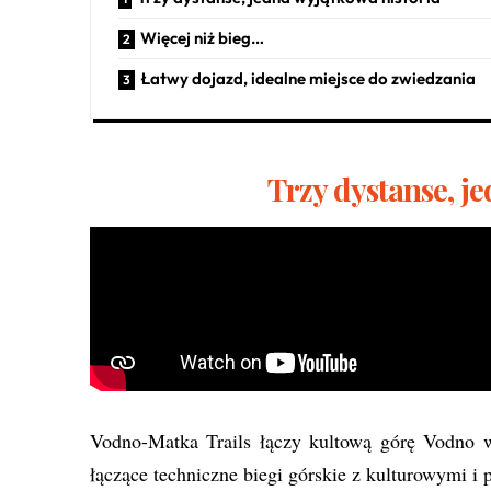
Więcej niż bieg…
Łatwy dojazd, idealne miejsce do zwiedzania
Trzy dystanse, j
Vodno-Matka Trails łączy kultową górę Vodno 
łączące techniczne biegi górskie z kulturowymi i 