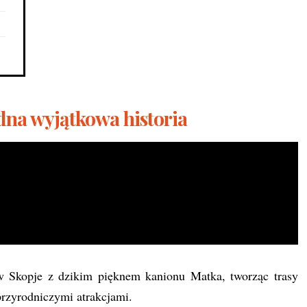
edna wyjątkowa historia
w Skopje z dzikim pięknem kanionu Matka, tworząc trasy
przyrodniczymi atrakcjami.