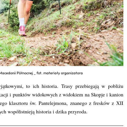
Macedonii Północnej _ fot. materiały organizatora
ątkowymi, to ich historia. Trasy przebiegają w pobliżu
fikacji i punktów widokowych z widokiem na Skopje i kanion
ego klasztoru św. Pantelejmona, znanego z fresków z XII
ch współistnieją historia i dzika przyroda.