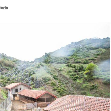
tania