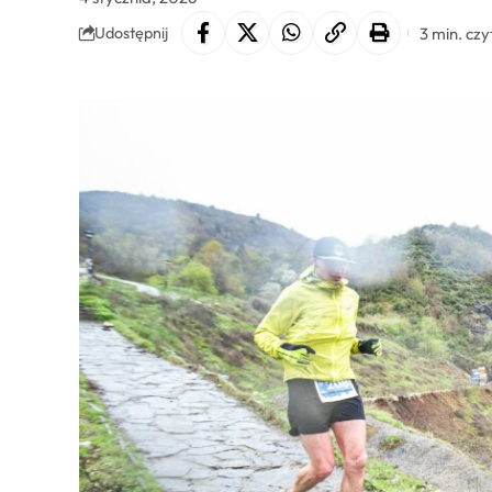
3 min. czy
Udostępnij