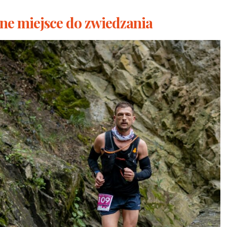
lne miejsce do zwiedzania