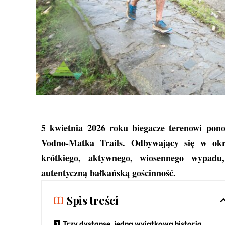
5 kwietnia 2026 roku biegacze terenowi pono
Vodno-Matka Trails
. Odbywający się w okr
krótkiego, aktywnego, wiosennego wypadu,
autentyczną bałkańską gościnność.
Spis treści
Trzy dystanse, jedna wyjątkowa historia