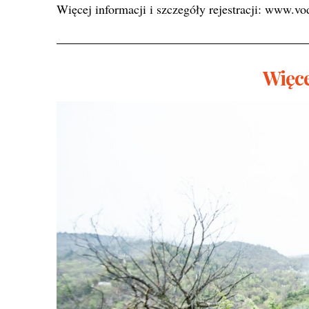
Więcej informacji i szczegóły rejestracji:
www.vo
Więce