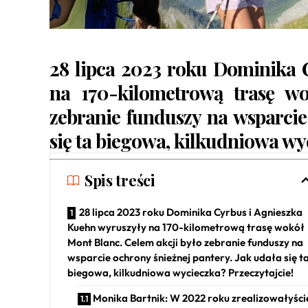
28 lipca 2023 roku Dominika 
na 170-kilometrową trasę wo
zebranie funduszy na wsparcie
się ta biegowa, kilkudniowa wy
Spis treści
28 lipca 2023 roku Dominika Cyrbus i Agnieszka
Kuehn wyruszyły na 170-kilometrową trasę wokół
Mont Blanc. Celem akcji było zebranie funduszy na
wsparcie ochrony śnieżnej pantery. Jak udała się t
biegowa, kilkudniowa wycieczka? Przeczytajcie!
Monika Bartnik: W 2022 roku zrealizowałyści