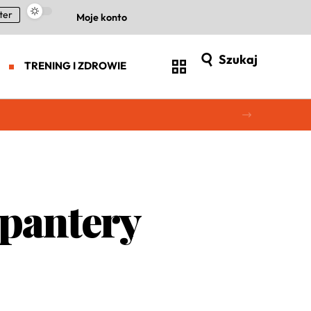
ter
Moje konto
Szukaj
TRENING I ZDROWIE
 pantery