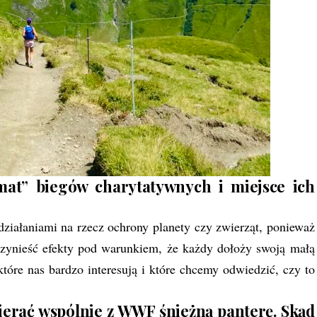
emat” biegów charytatywnych i miejsce ich
działaniami na rzecz ochrony planety czy zwierząt, ponieważ
zynieść efekty pod warunkiem, że każdy dołoży swoją małą
 które nas bardzo interesują i które chcemy odwiedzić, czy to
ierać wspólnie z WWF śnieżną panterę. Skąd