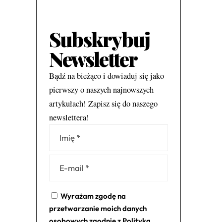
Subskrybuj
Newsletter
Bądź na bieżąco i dowiaduj się jako
pierwszy o naszych najnowszych
artykułach! Zapisz się do naszego
newslettera!
Alternative:
Wyrażam zgodę na
przetwarzanie moich danych
osobowych zgodnie z
Polityką