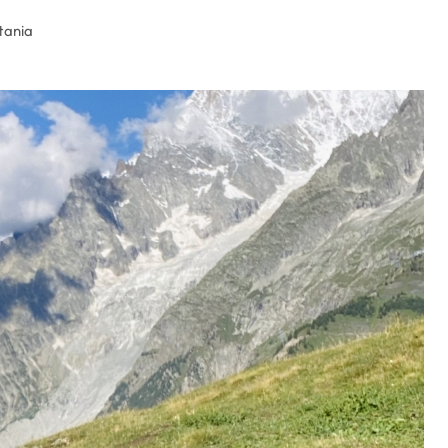
tania