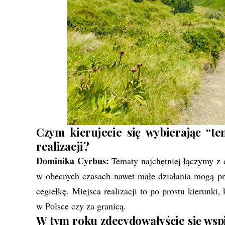
Czym kierujecie się wybierając “t
realizacji?
Dominika Cyrbus:
Tematy najchętniej łączymy z 
w obecnych czasach nawet małe działania mogą pr
cegiełkę.
Miejsca realizacji to po prostu kierunki,
w Polsce czy za granicą.
W tym roku zdecydowałyście się wsp