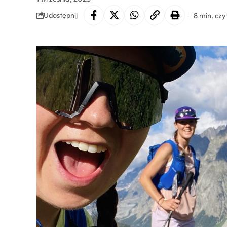
8 min. czy
Udostępnij