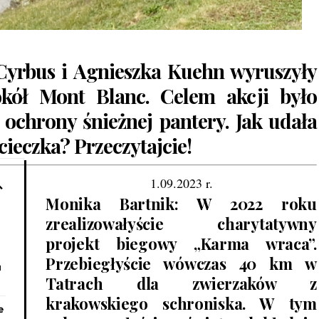
Cyrbus i Agnieszka Kuehn wyruszyły
kół Mont Blanc. Celem akcji było
 ochrony śnieżnej pantery. Jak udała
cieczka? Przeczytajcie!
1.09.2023 r.
Monika Bartnik: W 2022 roku
zrealizowałyście charytatywny
projekt biegowy „Karma wraca”.
Przebiegłyście wówczas 40 km w
a
Tatrach dla zwierzaków z
krakowskiego schroniska. W tym
e