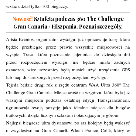
wziąć udział tylko 100 biegaczy.
Nowość!
Sztafeta podczas 360 The Challenge
Gran Canaria / Hiszpania.
Poznaj szczegóły.
Arista Eventos, organizator wyścigu, już opracowuje trasę, która
będzie przebiegać przez prawie wszystkie miejscowości na
wyspie. Trasa, która pozostanie tajemnicą do dziesięciu dni
przed rozpoczęciem wyścigu, nie będzie miała żadnych
oznaczeń, więc uczestnicy będą musieli użyć urządzenia GPS
lub map dostarczonych przed rozpoczęciem wyścigu.
Tejeda będzie drugi rok z rzędu centrum WAA Ultra 360º The
Challenge Gran Canaria. Miejscowość na wzgórzu, która była już
ważnym miejscem podczas ostatniej edycji Transgrancanarii,
ugruntowała swoją pozycję jako idealne miejsce dla biegów
trailowych, dzięki licznym szlakom i otaczającym je górom.
Najlepsi biegacze ultra dystansowi po raz kolejny będą walczyć
o zwycięstwo na Gran Canarii. Włoch Franco Collé, który w