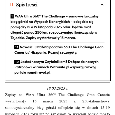
Spis treści
WAA Ultra 360º The Challenge – samowystarczalny
bieg górski na Wyspach Kanaryjskich – odbędzie się
pomiędzy 15 a 19 listopada 2023 roku i będzie miał
długość ponad 250 km, rozpoczynając i kończąc się w
Tejedzie. Zapisy wystartowały 15 marca.
Nowość! Sztafeta podczas 360 The Challenge Gran
Canaria / Hiszpania. Poznaj szczegóły.
Jesteś naszym Czytelnikiem? Dołącz do naszych
Patronów i w ramach Patronite.pl wspieraj rozwój
portalu ruandtravel.pl.
18.03.2023 r.
Zapisy na WAA Ultra 360º The Challenge Gran Canaria
wystartowały 15 marca 2023 r. 250-kilometrowy
samowystarczalny bieg górski odbędzie się w dniach 15-19
listopada 2023 roku już po raz ósmy. W wyścigu będzie mogło