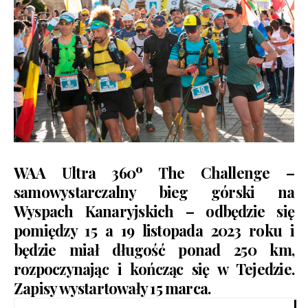
WAA Ultra 360º The Challenge
–
samowystarczalny bieg górski na
Wyspach Kanaryjskich – odbędzie się
pomiędzy 15 a 19 listopada 2023 roku i
będzie miał długość ponad 250 km,
rozpoczynając i kończąc się w Tejedzie.
Zapisy wystartowały 15 marca.