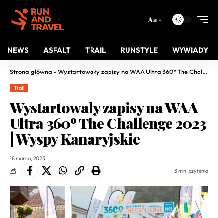
Aa
NEWS
ASFALT
TRAIL
RUNSTYLE
WYWIADY
Strona główna
»
Wystartowały zapisy na WAA Ultra 360º The Challenge 2023 | Wyspy Kanaryjskie
Trail
Wystartowały zapisy na WAA
Ultra 360º The Challenge 2023
| Wyspy Kanaryjskie
18 marca, 2023
3 min. czytania