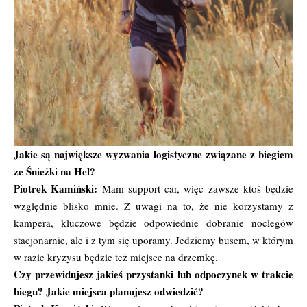
Jakie są największe wyzwania logistyczne związane z biegiem
ze Śnieżki na Hel?
Piotrek Kamiński:
Mam support car, więc zawsze ktoś będzie
względnie blisko mnie. Z uwagi na to, że nie korzystamy z
kampera, kluczowe będzie odpowiednie dobranie noclegów
stacjonarnie, ale i z tym się uporamy. Jedziemy busem, w którym
w razie kryzysu będzie też miejsce na drzemkę.
Czy przewidujesz jakieś przystanki lub odpoczynek w trakcie
biegu? Jakie miejsca planujesz odwiedzić?