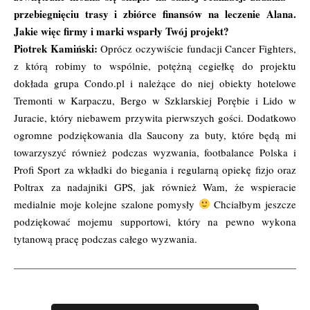
przebiegnięciu trasy i zbiórce finansów na leczenie Alana.
Jakie więc firmy i marki wsparły Twój projekt?
Piotrek Kamiński:
Oprócz oczywiście fundacji Cancer Fighters,
z którą robimy to wspólnie, potężną cegiełkę do projektu
dokłada grupa Condo.pl i należące do niej obiekty hotelowe
Tremonti w Karpaczu, Bergo w Szklarskiej Porębie i Lido w
Juracie, który niebawem przywita pierwszych gości. Dodatkowo
ogromne podziękowania dla Saucony za buty, które będą mi
towarzyszyć również podczas wyzwania, footbalance Polska i
Profi Sport za wkładki do biegania i regularną opiekę fizjo oraz
Poltrax za nadajniki GPS, jak również Wam, że wspieracie
medialnie moje kolejne szalone pomysły
Chciałbym jeszcze
podziękować mojemu supportowi, który na pewno wykona
tytanową pracę podczas całego wyzwania.