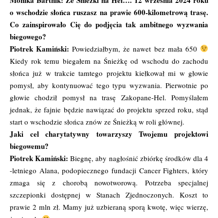
o wschodzie słońca ruszasz na prawie 600-kilometrową trasę.
Co zainspirowało Cię do podjęcia tak ambitnego wyzwania
biegowego?
Piotrek Kamiński:
Powiedziałbym, że nawet bez mała 650
Kiedy rok temu biegałem na Śnieżkę od wschodu do zachodu
słońca już w trakcie tamtego projektu kiełkował mi w głowie
pomysł, aby kontynuować tego typu wyzwania. Pierwotnie po
głowie chodził pomysł na trasę Zakopane-Hel. Pomyślałem
jednak, że fajnie będzie nawiązać do projektu sprzed roku, stąd
start o wschodzie słońca znów ze Śnieżką w roli głównej.
Jaki cel charytatywny towarzyszy Twojemu projektowi
biegowemu?
Piotrek Kamiński:
Biegnę, aby nagłośnić
zbiórkę środków dla 4
-letniego Alana
, podopiecznego fundacji Cancer Fighters, który
zmaga się z chorobą nowotworową. Potrzeba specjalnej
szczepionki dostępnej w Stanach Zjednoczonych. Koszt to
prawie 2 mln zł. Mamy już uzbieraną sporą kwotę, więc wierzę,