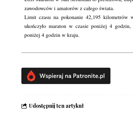
zawodowców i amatorów z całego świata.
Limit czasu na pokonanie 42,195 kilometrów
ukończyło maraton w czasie poniżej 4 godzin,
poniżej 4 godzin w kraju.
Udostępnij ten artykuł