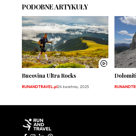
PODOBNE ARTYKUŁY
Bucovina Ultra Rocks
Dolomiti
RUNANDTRAVEL.pl
24 kwietnia, 2025
RUNANDTRA