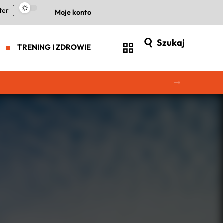
ter
Moje konto
Szukaj
TRENING I ZDROWIE