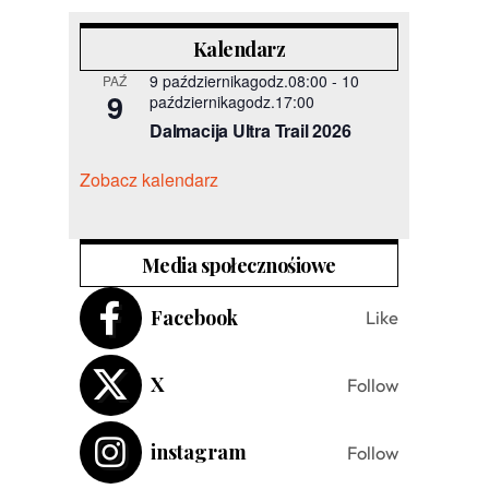
Kalendarz
9 październikagodz.08:00
-
10
PAŹ
9
październikagodz.17:00
Dalmacija Ultra Trail 2026
Zobacz kalendarz
Media społecznośiowe
Facebook
Like
X
Follow
instagram
Follow