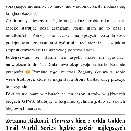
sprzyjające momenty, bo nigdy nie wiadomo, kiedy nadarzy się
kolejna okazja ;))
Co do trasy, niestety nie będę miała okazji zrobić rekonesansu,
rzadko startując poza granicami Polski mam no to czas i
możliwości. Patrząc na czasy najlepszych zawodników,
podejrzewam, że trasa musi być trudna technicznie, ale w jakim
stopniu dowiem się tak naprawdę podczas startu.
Podejrzewam, że właśnie ten aspekt może mi sprawiać
największe trudności. Dodatkowo ekspozycje na trasie. Boje się
przepaści
Pomimo tego, że trasa Zegamy skrywa w sobie
wiele trudności, które są moją słabą stroną bardzo chcę przeżyć
tę przygodę!
Póki co nie mam w planach na ten sezon startów w głównych
biegach GTWS. Startując w Zegamie spełniam jedno ze swoich
biegowych marzeń.
Zegama-Aizkorri. Pierwszy bieg z cyklu Golden
Trail World Series będzie gościł najlepszych