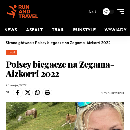
Aa
NEWS
ASFALT
TRAIL
RUNSTYLE
WYWIADY
Strona główna
»
Polscy biegacze na Zegama-Aizkorri 2022
Trail
Polscy biegacze na Zegama-
Aizkorri 2022
28 maja, 2022
9 min. czytania