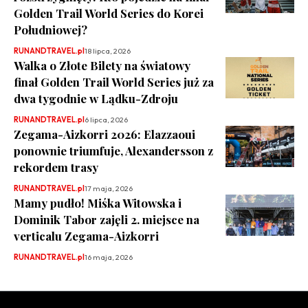
Golden Trail World Series do Korei
Południowej?
RUNANDTRAVEL.pl
18 lipca, 2026
Walka o Złote Bilety na światowy
finał Golden Trail World Series już za
dwa tygodnie w Lądku-Zdroju
RUNANDTRAVEL.pl
6 lipca, 2026
Zegama-Aizkorri 2026: Elazzaoui
ponownie triumfuje, Alexandersson z
rekordem trasy
RUNANDTRAVEL.pl
17 maja, 2026
Mamy pudło! Miśka Witowska i
Dominik Tabor zajęli 2. miejsce na
verticalu Zegama-Aizkorri
RUNANDTRAVEL.pl
16 maja, 2026