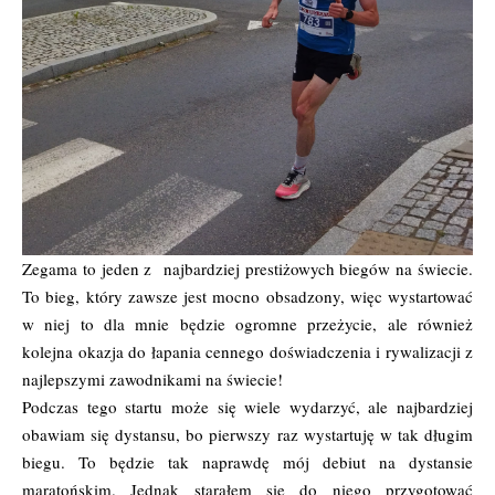
Zegama to jeden z najbardziej prestiżowych biegów na świecie.
To bieg, który zawsze jest mocno obsadzony, więc wystartować
w niej to dla mnie będzie ogromne przeżycie, ale również
kolejna okazja do łapania cennego doświadczenia i rywalizacji z
najlepszymi zawodnikami na świecie!
Podczas tego startu może się wiele wydarzyć, ale najbardziej
obawiam się dystansu, bo pierwszy raz wystartuję w tak długim
biegu. To będzie tak naprawdę mój debiut na dystansie
maratońskim. Jednak starałem się do niego przygotować