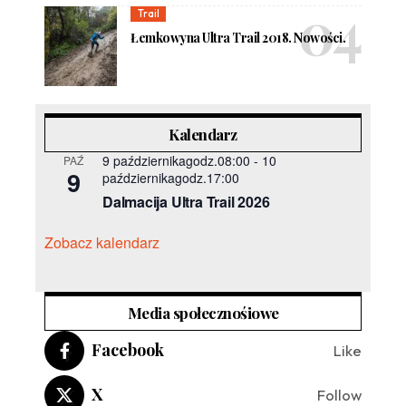
Trail
Łemkowyna Ultra Trail 2018. Nowości.
Kalendarz
9 październikagodz.08:00
-
10
PAŹ
9
październikagodz.17:00
Dalmacija Ultra Trail 2026
Zobacz kalendarz
Media społecznośiowe
Facebook
Like
X
Follow