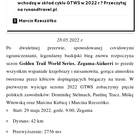
wchodzą w skład cyklu GTWS w 2022 r.? Przeczytaj
na runandtravel.pl.
Marcin Rzeszótko
28.05.2022 r.
Po dwuletniej przerwie, spowodowanej covidowymi
ograniczeniami, legendarny baskijski bieg znowu rozpoczyna
Golden Trail World Series.
Zegama-Aizkorri
sezon
to przede
wszystkim wspaniałe krajobrazy i niesamowita, gorąca atmosfera
tworzona przez kibiców dopingujących biegaczy na trasie. W
pierwszym wyścigu sezonu 2022 GTWS zobaczymy pięciu
polskich zawodników: Dominikę Stelmach, Paulinę Tracz, Miśkę
Witowską oraz Marcina Kubicę i Marcina Rzeszótko.
Start: 29 maja 2022, godz. 9:00, Zegama
Dystans: 42 km
Przewyższenie: 2736 m+