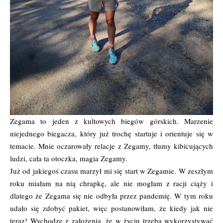
Zegama to jeden z kultowych biegów górskich. Marzenie
niejednego biegacza, który już trochę startuje i orientuje się w
temacie. Mnie oczarowały relacje z Zegamy, tłumy kibicujących
ludzi, cała ta otoczka, magia Zegamy.
Już od jakiegoś czasu marzył mi się start w Zegamie. W zeszłym
roku miałam na nią chrapkę, ale nie mogłam z racji ciąży i
dlatego że Zegama się nie odbyła przez pandemię. W tym roku
udało się zdobyć pakiet, więc postanowiłam, że kiedy jak nie
teraz! Wychodzę z założenia, że w życiu trzeba wykorzystywać