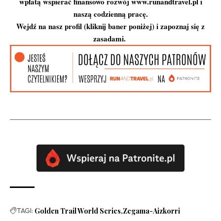
wpłatą wspierać finansowo rozwój www.runandtravel.pl i
naszą codzienną pracę.
Wejdź na nasz profil (kliknij baner poniżej) i zapoznaj się z
zasadami.
TAGI:
Golden Trail World Series
Zegama-Aizkorri