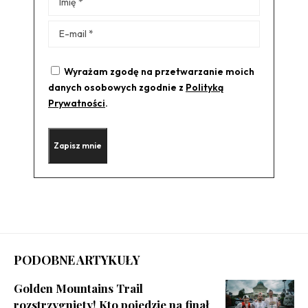
Wyrażam zgodę na przetwarzanie moich
danych osobowych zgodnie z
Polityką
Prywatności
.
PODOBNE ARTYKUŁY
Golden Mountains Trail
rozstrzygnięty! Kto pojedzie na finał