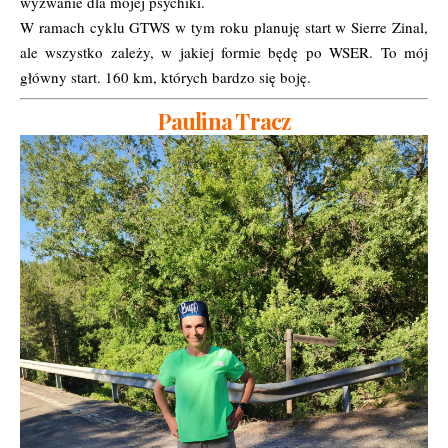
wyzwanie dla mojej psychiki.
W ramach cyklu GTWS w tym roku planuję start w Sierre Zinal,
ale wszystko zależy, w jakiej formie będę po WSER. To mój
główny start. 160 km, których bardzo się boję.
Paulina Tracz