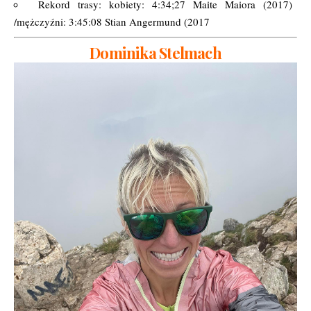
Rekord trasy: kobiety: 4:34;27 Maite Maiora (2017)
/mężczyźni: 3:45:08 Stian Angermund (2017
Dominika Stelmach