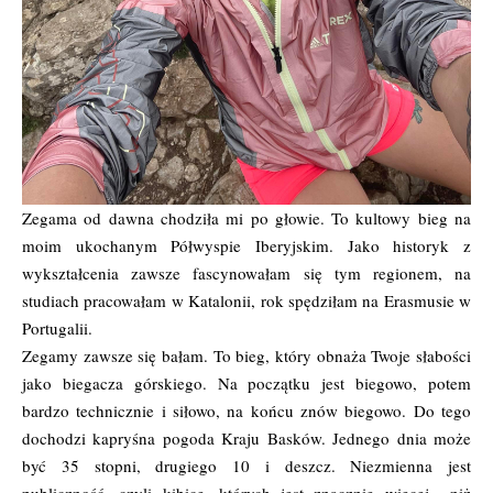
Zegama od dawna chodziła mi po głowie. To kultowy bieg na
moim ukochanym Półwyspie Iberyjskim. Jako historyk z
wykształcenia zawsze fascynowałam się tym regionem, na
studiach pracowałam w Katalonii, rok spędziłam na Erasmusie w
Portugalii.
Zegamy zawsze się bałam. To bieg, który obnaża Twoje słabości
jako biegacza górskiego. Na początku jest biegowo, potem
bardzo technicznie i siłowo, na końcu znów biegowo. Do tego
dochodzi kapryśna pogoda Kraju Basków. Jednego dnia może
być 35 stopni, drugiego 10 i deszcz. Niezmienna jest