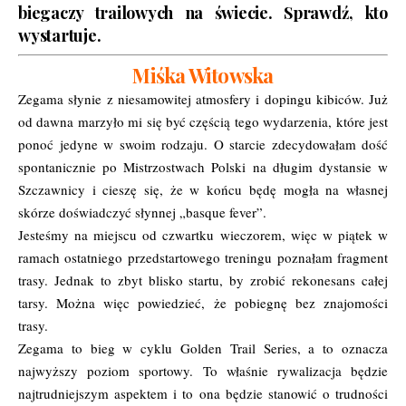
biegaczy trailowych na świecie.
Sprawdź, kto
wystartuje.
Miśka Witowska
Zegama słynie z niesamowitej atmosfery i dopingu kibiców. Już
od dawna marzyło mi się być częścią tego wydarzenia, które jest
ponoć jedyne w swoim rodzaju. O starcie zdecydowałam dość
spontanicznie po Mistrzostwach Polski na długim dystansie w
Szczawnicy i cieszę się, że w końcu będę mogła na własnej
skórze doświadczyć słynnej „basque fever”.
Jesteśmy na miejscu od czwartku wieczorem, więc w piątek w
ramach ostatniego przedstartowego treningu poznałam fragment
trasy. Jednak to zbyt blisko startu, by zrobić rekonesans całej
tarsy. Można więc powiedzieć, że pobiegnę bez znajomości
trasy.
Zegama to bieg w cyklu Golden Trail Series, a to oznacza
najwyższy poziom sportowy. To właśnie rywalizacja będzie
najtrudniejszym aspektem i to ona będzie stanowić o trudności