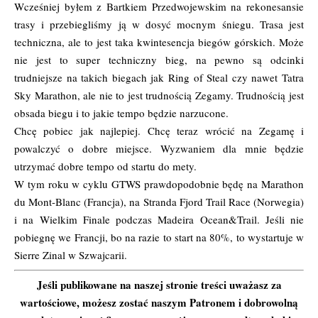
Wcześniej byłem z Bartkiem Przedwojewskim na rekonesansie
trasy i przebiegliśmy ją w dosyć mocnym śniegu. Trasa jest
techniczna, ale to jest taka kwintesencja biegów górskich. Może
nie jest to super techniczny bieg, na pewno są odcinki
trudniejsze na takich biegach jak Ring of Steal czy nawet Tatra
Sky Marathon, ale nie to jest trudnością Zegamy. Trudnością jest
obsada biegu i to jakie tempo będzie narzucone.
Chcę pobiec jak najlepiej. Chcę teraz wrócić na Zegamę i
powalczyć o dobre miejsce. Wyzwaniem dla mnie będzie
utrzymać dobre tempo od startu do mety.
W tym roku w cyklu GTWS prawdopodobnie będę na Marathon
du Mont-Blanc (Francja), na Stranda Fjord Trail Race (Norwegia)
i na Wielkim Finale podczas Madeira Ocean&Trail. Jeśli nie
pobiegnę we Francji, bo na razie to start na 80%, to wystartuje w
Sierre Zinal w Szwajcarii.
Jeśli publikowane na naszej stronie treści uważasz za
wartościowe, możesz zostać naszym Patronem i dobrowolną