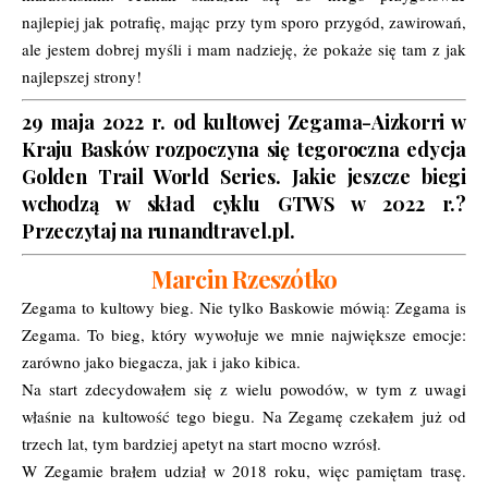
najlepiej jak potrafię, mając przy tym sporo przygód, zawirowań,
ale jestem dobrej myśli i mam nadzieję, że pokaże się tam z jak
najlepszej strony!
29 maja 2022 r. od kultowej Zegama-Aizkorri w
Kraju Basków rozpoczyna się tegoroczna edycja
Golden Trail World Series. Jakie jeszcze biegi
wchodzą w skład cyklu GTWS w 2022 r.?
Przeczytaj na runandtravel.pl.
Marcin Rzeszótko
Zegama to kultowy bieg. Nie tylko Baskowie mówią: Zegama is
Zegama. To bieg, który wywołuje we mnie największe emocje:
zarówno jako biegacza, jak i jako kibica.
Na start zdecydowałem się z wielu powodów, w tym z uwagi
właśnie na kultowość tego biegu. Na Zegamę czekałem już od
trzech lat, tym bardziej apetyt na start mocno wzrósł.
W Zegamie brałem udział w 2018 roku, więc pamiętam trasę.