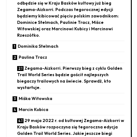
odbędzie się w Kraju Basków kultowy już bieg
Zegama-Aizkorri. Podczas tegorocznej edycji
będziemy kibicować pięciu polskim zawodnikom:
Dominice Stelmach, Paulinie Tracz, Miśce
Witowskiej oraz Marcinowi Kubicy i Marcinowi
Rzeszótko.
Dominika Stelmach
Paulina Tracz
Zegama-Aizkorri. Pierwszy bieg z cyklu Golden
Trail World Series będzie gościł najlepszych
biegaczy trailowych na świecie. Sprawdź, kto
wystartuje.
Miśka Witowska
Marcin Kubica
29 maja 2022 r. od kultowej Zegama-Aizkorri w
Kraju Basków rozpoczyna się tegoroczna edycja
Golden Trail World Series. Jakie jeszcze biegi