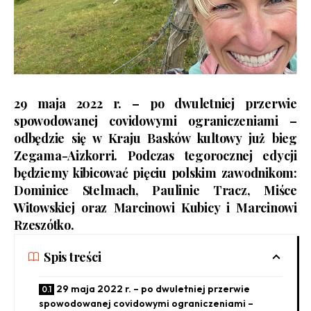
29 maja 2022 r. – po dwuletniej przerwie
spowodowanej covidowymi ograniczeniami –
odbędzie się w Kraju Basków kultowy już bieg
Zegama-Aizkorri
. Podczas tegorocznej edycji
będziemy kibicować pięciu polskim zawodnikom:
Dominice Stelmach, Paulinie Tracz, Miśce
Witowskiej oraz Marcinowi Kubicy i Marcinowi
Rzeszótko.
Spis treści
29 maja 2022 r. – po dwuletniej przerwie
spowodowanej covidowymi ograniczeniami –