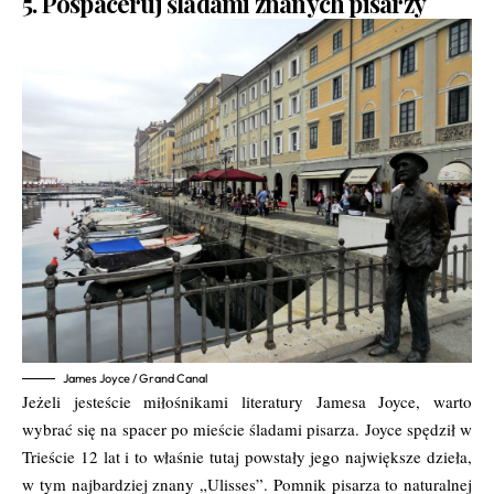
5. Pospaceruj śladami znanych pisarzy
James Joyce / Grand Canal
Jeżeli jesteście miłośnikami literatury Jamesa Joyce, warto
wybrać się na spacer po mieście śladami pisarza. Joyce spędził w
Trieście 12 lat i to właśnie tutaj powstały jego największe dzieła,
w tym najbardziej znany „Ulisses”. Pomnik pisarza to naturalnej