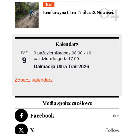
Trail
Łemkowyna Ultra Trail 2018. Nowości.
Kalendarz
9 październikagodz.08:00
-
10
PAŹ
9
październikagodz.17:00
Dalmacija Ultra Trail 2026
Zobacz kalendarz
Media społecznośiowe
Facebook
Like
X
Follow