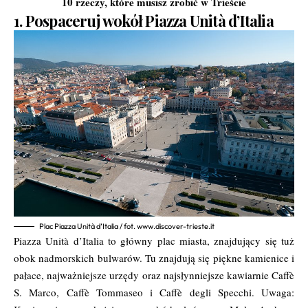
10 rzeczy, które musisz zrobić w Trieście
1. Pospaceruj wokół Piazza Unità d’Italia
Plac Piazza Unità d’Italia / fot. www.discover-trieste.it
Piazza Unità d’Italia to główny plac miasta, znajdujący się tuż
obok nadmorskich bulwarów. Tu znajdują się piękne kamienice i
pałace, najważniejsze urzędy oraz najsłynniejsze kawiarnie Caffè
S. Marco, Caffè Tommaseo i Caffè degli Specchi. Uwaga: