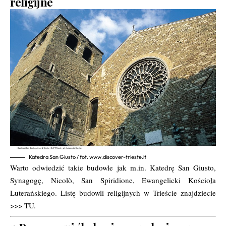
religijne
Katedra San Giusto / fot. www.discover-trieste.it
Warto odwiedzić takie budowle jak m.in. Katedrę San Giusto,
Synagogę, Nicolò, San Spiridione, Ewangelicki Kościoła
Luterańskiego. Listę budowli religijnych w Trieście znajdziecie
>>>
TU.