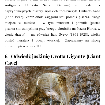
Antiguaria Umberto Saba. Kierował nim jeden z
najwybitniejszych pisarzy włoskich triesteńczyk Umberto Saba
(1883-1957). Zaraz obok księgarni stoi pomnik pisarza. Swoje
miejsca w mieście – w tym muzeum i pomnik (postać
pisarza stoi zamyślona przy brzegu chodnika na Piazza Hortis, w
cieniu drzew) – ma również Italo Svevo (1861-1928), wielka
postać literatury i poezji włoskiej. Zapraszamy na stronę
muzeum pisarza >>>
TU
.
6. Odwiedź jaskinię Grotta Gigante (Giant
Cave)