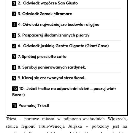
2. Odwiedź wzgórze San Giusto
3. Odwiedź Zamek Miramare
4. Odwiedź najważniejsze budowle religijne
5. Pospaceruj śladami znanych pisarzy
6. Odwiedź jaskinię Grotta Gigante (Giant Cave)
7. Spróbuj prosciutto cotto
8. Spróbuj panierowanych sardynek.
9. Kieruj się czerwonymi strzałkami…
10. Jeżeli trafisz na odpowiedni dzień… poczuj wiatr
Bora :)
Posmakuj Triest!
Triest – portowe miasto w północno-wschodnich Włoszech,
stolica regionu Fruli-Wenecja Julijska – położony jest na