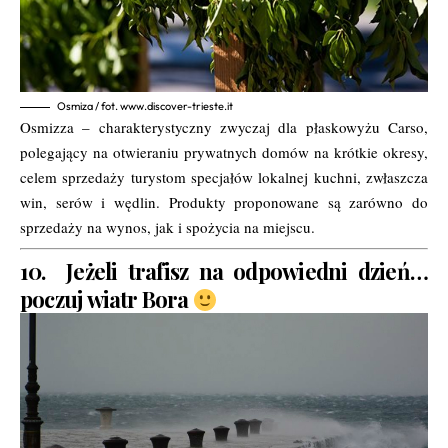
Osmiza / fot. www.discover-trieste.it
Osmizza – charakterystyczny zwyczaj dla płaskowyżu Carso,
polegający na otwieraniu prywatnych domów na krótkie okresy,
celem sprzedaży turystom specjałów lokalnej kuchni, zwłaszcza
win, serów i wędlin. Produkty proponowane są zarówno do
sprzedaży na wynos, jak i spożycia na miejscu.
10. Jeżeli trafisz na odpowiedni dzień…
poczuj wiatr Bora