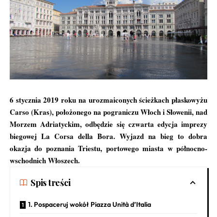
6 stycznia 2019 roku na urozmaiconych ścieżkach płaskowyżu
Carso (Kras), położonego na pograniczu Włoch i Słowenii, nad
Morzem Adriatyckim, odbędzie się czwarta edycja imprezy
biegowej La Corsa della Bora. Wyjazd na bieg to dobra
okazja do poznania Triestu, portowego miasta w północno-
wschodnich Włoszech.
Spis treści
1. Pospaceruj wokół Piazza Unità d’Italia