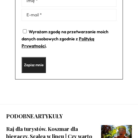
Wyrażam zgodę na przetwarzanie moich
danych osobowych zgodnie z
Polityką
Prywatności
.
PODOBNE ARTYKUŁY
Raj dla turystów. Koszmar dla
biegaczy. Scalea w lipcu | Czy warto