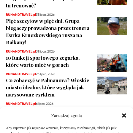
tu trenować?
RUNANDTRAVEL.pl
31 lipca, 2026
Pięć szczytów w pięć dni. Grupa
biegaczy prowadzona przez trenera
Darka Kruczkowskiego rusza na
Bałkany!
RUNANDTRAVEL.pl
31 lipca, 2026
10 funkcji sportowego zegarka,
które warto mieć w górach
RUNANDTRAVEL.pl
23 lipca, 2026
Co zobaczyć w Palmanova? Włoskie
miasto idealne, które wygląda jak
narysowane cyrklem
RUNANDTRAVEL.pl
6 lipca, 2026
Zarządzaj zgodą
Aby zapewnić jak najlepsze wrażenia, korzystamy z technologii, takich jak pliki