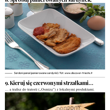
Sardoni panai (panierowane sardynki) / fot. www.discover-trieste.it
9. Kieruj się czerwonymi strzałkami…
… a trafisz do tratorii („Osmiza”) z lokalnymi produktami.