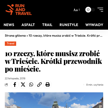
Aa
NEWS
ASFALT
TRAIL
RUNSTYLE
WYWIADY
Strona główna
»
10 rzeczy, które musisz zrobić w Trieście. Krótki przewodnik po mieście.
Travel
10 rzeczy, które musisz zrobić
w Trieście. Krótki przewodnik
po mieście.
22 listopada, 2018
8 min. czytania