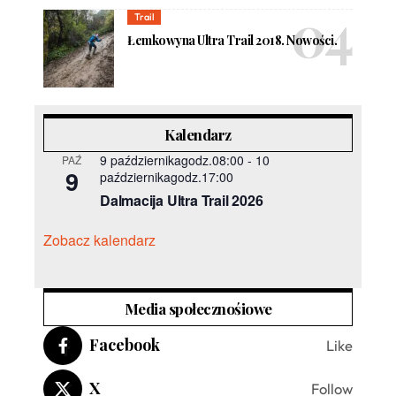
Trail
Łemkowyna Ultra Trail 2018. Nowości.
Kalendarz
9 październikagodz.08:00
-
10
PAŹ
9
październikagodz.17:00
Dalmacija Ultra Trail 2026
Zobacz kalendarz
Media społecznośiowe
Facebook
Like
X
Follow