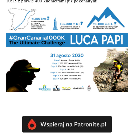
10:15 z prawie 400 kilometrami już pokonanymi.