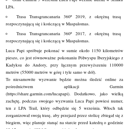
LPA.
Trasa Transgrancanaria 360º 2019, z okrężną trasą
rozpoczynającą się i kończącą w Maspalomas.
Trasa Transgrancanaria 360º 2017, z okrężną trasą
rozpoczynającą się i kończącą w Maspalomas.
Luca Papi spróbuje pokonać w sumie około 1150 kilometrów
pieszo, co jest równoważne pokonaniu Półwyspu Iberyjskiego z
Kadyksu do Andory, przy łącznym przewyższeniu 110000
metrów (55000 metrów w górę i tyle samo w dół).
To niesamowite wyzwanie będzie można śledzić online za
pośrednictwem aplikacji Garmin
(
https://share.garmin.com/lucapapi
). Dodatkowo, jako wielką
zachętę, podczas swojego wyzwania Luca Papi powiesi numer,
ten z LPA Trail, który odbędzie się 5 września. Włoch tak
zorganizował swoją trasę, aby przejazd przez stolicę zbiegał się z
biegiem, więc planuje stanąć na starcie przed katedrą o godzinie