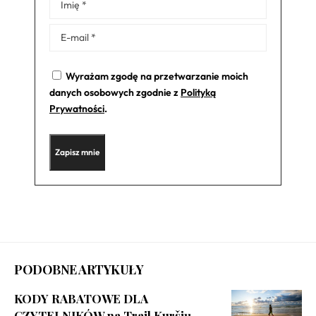
Alternative:
Wyrażam zgodę na przetwarzanie moich
danych osobowych zgodnie z
Polityką
Prywatności
.
PODOBNE ARTYKUŁY
KODY RABATOWE DLA
CZYTELNIKÓW na Trail Kuršių