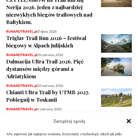
Nerija 2026. Jeden z najbardziej
niezwykłych biegów trailowych nad
Bałtykiem.
RUNANDTRAVEL.pl
31 lipca, 2026
Triglav Trail Run 2026 – festiwal
biegowy w Alpach Julijskich
RUNANDTRAVEL.pl
25 czerwca, 2026
Dalmacija Ultra Trail 2026. Pięć
dystansów między górami a
Adriatykiem
RUNANDTRAVEL.pl
23 czerwca, 2026
Chianti Ultra Trail by UTMB 2027.
Pobiegnij w Toskanii
RUNANDTRAVEL.pl
4 czerwca, 2026
Zarządzaj zgodą
Aby zapewnić jak najlepsze wrażenia, korzystamy z technologii, takich jak pliki