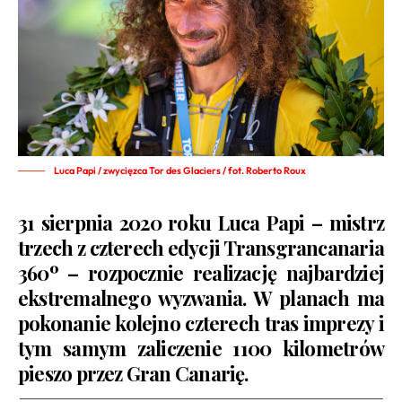
Luca Papi / zwycięzca Tor des Glaciers / fot. Roberto Roux
31 sierpnia 2020 roku
Luca Papi
– mistrz
trzech z czterech edycji
Transgrancanaria
360º
– rozpocznie realizację najbardziej
ekstremalnego wyzwania. W planach ma
pokonanie kolejno czterech tras imprezy i
tym samym zaliczenie 1100 kilometrów
pieszo przez Gran Canarię.
———————————————————————————