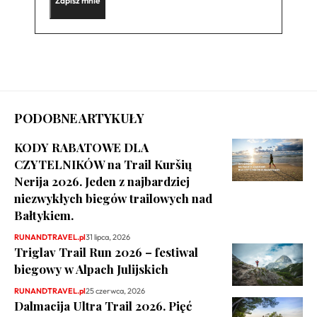
PODOBNE ARTYKUŁY
KODY RABATOWE DLA
CZYTELNIKÓW na Trail Kuršių
Nerija 2026. Jeden z najbardziej
niezwykłych biegów trailowych nad
Bałtykiem.
RUNANDTRAVEL.pl
31 lipca, 2026
Triglav Trail Run 2026 – festiwal
biegowy w Alpach Julijskich
RUNANDTRAVEL.pl
25 czerwca, 2026
Dalmacija Ultra Trail 2026. Pięć