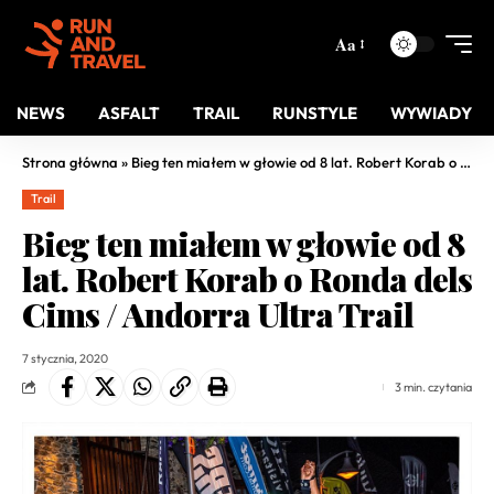
Aa
NEWS
ASFALT
TRAIL
RUNSTYLE
WYWIADY
Strona główna
»
Bieg ten miałem w głowie od 8 lat. Robert Korab o Ronda dels Cims / Andorra Ultra Trail
Trail
Bieg ten miałem w głowie od 8
lat. Robert Korab o Ronda dels
Cims / Andorra Ultra Trail
7 stycznia, 2020
3 min. czytania