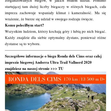
zorganizowanych biegów, w jakich brałem udział. Pomimo
startującej tam dużej liczby biegaczy w różnych biegach, cała
impreza zachowuje wspaniały klimat i kameralność. Ma się
wrażenie, że bierze się udział w swojego rodzaju święcie.
Komu poleciłbym start?
Wszystkim ludziom, którzy kochają góry i lubią po nich biegać.
Każdy znajdzie dla siebie optymalny dystans, ponieważ różne
dystanse są to wyboru.
———————————————————————-
Szczegółowe informacje o biegu Ronda dels Cims oraz całej
imprezie biegowej Andorra Ultra Trail Vallnord 2020
znajdziesz na naszej stronie >>>
TU