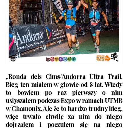
„Ronda dels Cims/
Andorra Ultra Trail
.
Bieg ten miałem w głowie od 8 lat. Wtedy
to bowiem po raz pierwszy o nim
usłyszałem podczas Expo w ramach UTMB
w Chamonix. Ale że to bardzo trudny bieg,
więc trwało chwilę za nim do niego
dojrzałem i poczułem się na niego