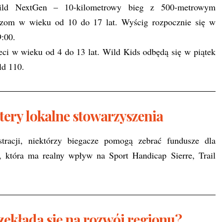
Wild NextGen – 10-kilometrowy bieg z 500-metrowym
czom w wieku od 10 do 17 lat. Wyścig rozpocznie się w
:00.
ieci w wieku od 4 do 13 lat. Wild Kids odbędą się w piątek
ld 110.
tery lokalne stowarzyszenia
tracji, niektórzy biegacze pomogą zebrać fundusze dla
a, która ma realny wpływ na Sport Handicap Sierre, Trail
zekłada się na rozwój regionu?