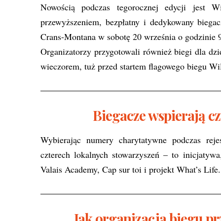
Nowością podczas tegorocznej edycji jest 
przewyższeniem, bezpłatny i dedykowany biega
Crans-Montana w sobotę 20 września o godzinie 9
Organizatorzy przygotowali również biegi dla dz
wieczorem, tuż przed startem flagowego biegu Wi
Biegacze wspierają cz
Wybierając numery charytatywne podczas rejes
czterech lokalnych stowarzyszeń – to inicjatyw
Valais Academy, Cap sur toi i projekt What’s Life.
Jak organizacja biegu pr