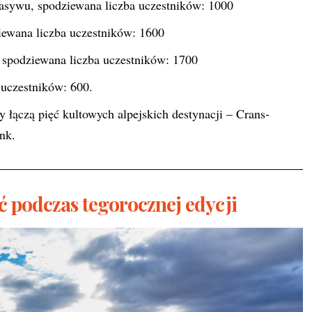
masywu, spodziewana liczba uczestników: 1000
iewana liczba uczestników: 1600
, spodziewana liczba uczestników: 1700
 uczestników: 600.
y łączą pięć kultowych alpejskich destynacji – Crans-
enk.
 podczas tegorocznej edycji