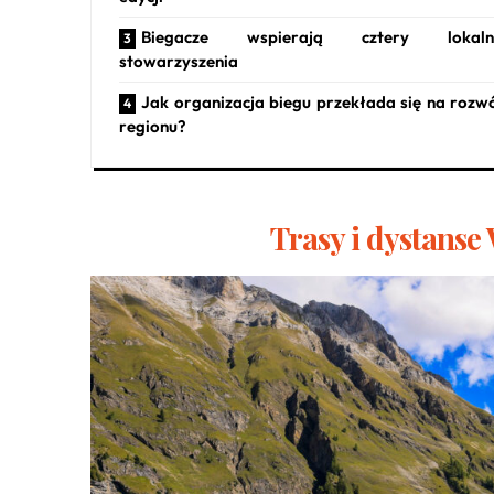
Biegacze wspierają cztery lokaln
stowarzyszenia
Jak organizacja biegu przekłada się na rozw
regionu?
Trasy i dystans