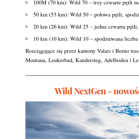
100M (70 km): Wild 70 – trzy czwarte pętli 
50 km (53 km): Wild 50 – połowa pętli, spodz
20 km (26 km): Wild 25 – jedna czwarta pętli
10 km (10 km): Wild 10 – spodziewana liczba
Rozciągające się przez kantony Valais i Berno tras
Montana, Leukerbad, Kandersteg, Adelboden i L
Wild NextGen - nowość