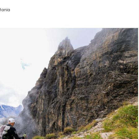
tania