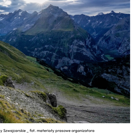
y Szwajcarskie _ fot. materiały prasowe organizatora