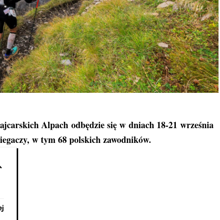
jcarskich Alpach odbędzie się w dniach 18-21 września
iegaczy, w tym 68 polskich zawodników.
ej