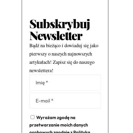
Subskrybuj
Newsletter
Bądź na bieżąco i dowiaduj się jako
pierwszy o naszych najnowszych
artykułach! Zapisz się do naszego
newslettera!
Alternative:
Wyrażam zgodę na
przetwarzanie moich danych
osobowych zgodnie z
Polityką