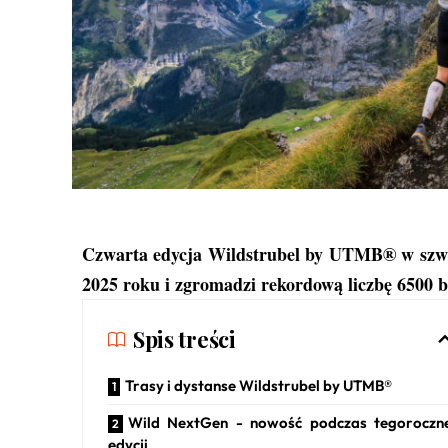
Czwarta edycja
Wildstrubel by UTMB®
w szwa
2025 roku i zgromadzi rekordową liczbę 6500 b
Spis treści
Trasy i dystanse Wildstrubel by UTMB®
Wild NextGen - nowość podczas tegoroczn
edycji