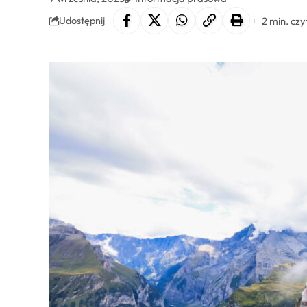
2 min. czy
Udostępnij