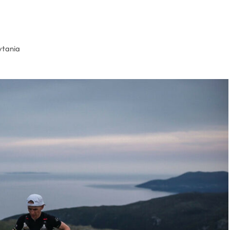
ytania