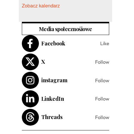
Zobacz kalendarz
Media społecznośiowe
Facebook
Like
X
Follow
instagram
Follow
LinkedIn
Follow
Threads
Follow