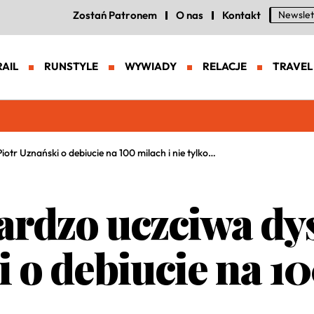
Zostań Patronem
O nas
Kontakt
Newslet
RAIL
RUNSTYLE
WYWIADY
RELACJE
TRAVEL
eneracja zaawansowanych butów trailowych
iotr Uznański o debiucie na 100 milach i nie tylko…
bardzo uczciwa dy
 o debiucie na 10