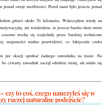
ku ponad swoje możliwości. Przed nami było jeszcze ponad
dziłem gdzieś około 70. kilometra. Wskoczyłem wtedy na
p motywacyjny, ale wiedziałem, że jeszcze bardzo dużo może
 czasowe trochę się rozjechały przez bardziej techniczne
 jej znajomości trudno przewidzieć, co faktycznie czeka
m już okazji spotkać żadnego zawodnika na trasie. Na
o czwarty zawodnik zaczął odrabiać stratę, ale udało się
 czy to coś, czego nauczyłeś się w
czy raczej naturalne podejście?