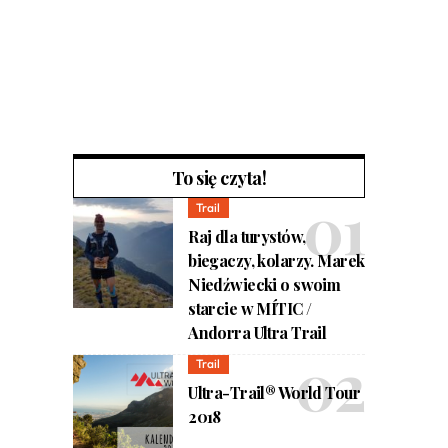
To się czyta!
Trail
Raj dla turystów,
biegaczy, kolarzy. Marek
Niedźwiecki o swoim
starcie w MÍTIC /
Andorra Ultra Trail
Trail
Ultra-Trail® World Tour
2018