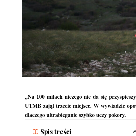
„Na 100 milach niczego nie da się przyspies
UTMB zajął trzecie miejsce. W wywiadzie opowi
dlaczego ultrabieganie szybko uczy pokory.
Spis treści