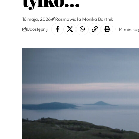
16 maja, 2026
Rozmawiała Monika Bartnik
14 min. cz
Udostępnij