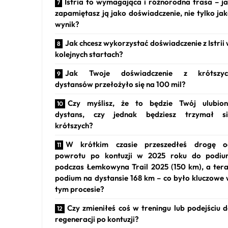
Istria to wymagająca i różnorodna trasa – j
zapamiętasz ją jako doświadczenie, nie tylko ja
wynik?
Jak chcesz wykorzystać doświadczenie z Istrii
kolejnych startach?
Jak Twoje doświadczenie z krótszyc
dystansów przełożyło się na 100 mil?
Czy myślisz, że to będzie Twój ulubio
dystans, czy jednak będziesz trzymał si
krótszych?
W krótkim czasie przeszedłeś drogę o
powrotu po kontuzji w 2025 roku do podiu
podczas Łemkowyna Trail 2025 (150 km), a ter
podium na dystansie 168 km – co było kluczowe
tym procesie?
Czy zmieniłeś coś w treningu lub podejściu 
regeneracji po kontuzji?