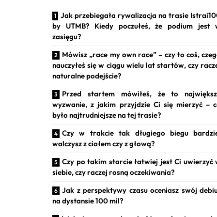
Jak przebiegała rywalizacja na trasie Istrai1
by UTMB? Kiedy poczułeś, że podium jest 
zasięgu?
Mówisz „race my own race” – czy to coś, cze
nauczyłeś się w ciągu wielu lat startów, czy racz
naturalne podejście?
Przed startem mówiłeś, że to największ
wyzwanie, z jakim przyjdzie Ci się mierzyć – 
było najtrudniejsze na tej trasie?
Czy w trakcie tak długiego biegu bardzi
walczysz z ciałem czy z głową?
Czy po takim starcie łatwiej jest Ci uwierzyć
siebie, czy raczej rosną oczekiwania?
Jak z perspektywy czasu oceniasz swój debi
na dystansie 100 mil?