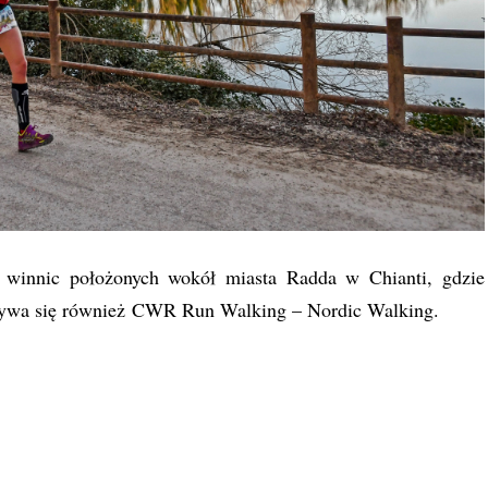
 winnic położonych wokół miasta Radda w Chianti, gdzie
odbywa się również CWR Run Walking – Nordic Walking.