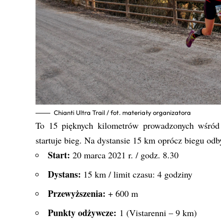
Chianti Ultra Trail / fot. materiały organizatora
To 15 pięknych kilometrów prowadzonych wśród
startuje bieg. Na dystansie 15 km oprócz biegu 
Start:
20 marca 2021 r. / godz. 8.30
Dystans:
15 km / limit czasu: 4 godziny
Przewyższenia:
+ 600 m
Punkty odżywcze:
1 (Vistarenni – 9 km)