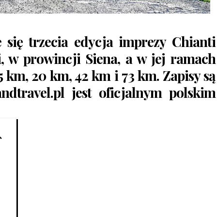
 się trzecia edycja imprezy
Chianti
 w prowincji Siena, a w jej ramach
5 km, 20 km, 42 km i 73 km. Zapisy są
dtravel.pl
jest oficjalnym polskim