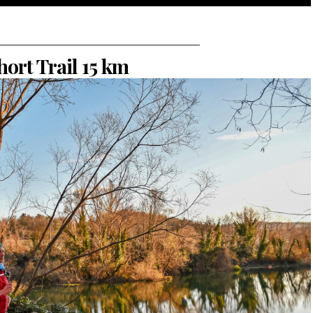
————————————————
hort Trail 15 km