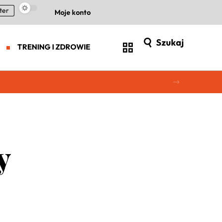
ter
Moje konto
Szukaj
TRENING I ZDROWIE
y