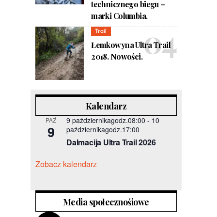
technicznego biegu –
marki Columbia.
Trail
Łemkowyna Ultra Trail
2018. Nowości.
Kalendarz
9 październikagodz.08:00
-
10
PAŹ
9
październikagodz.17:00
Dalmacija Ultra Trail 2026
Zobacz kalendarz
Media społecznośiowe