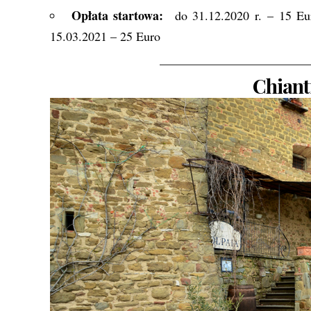
Opłata startowa:
do 31.12.2020 r. – 15 Eur
15.03.2021 – 25 Euro
————————————
Chiant