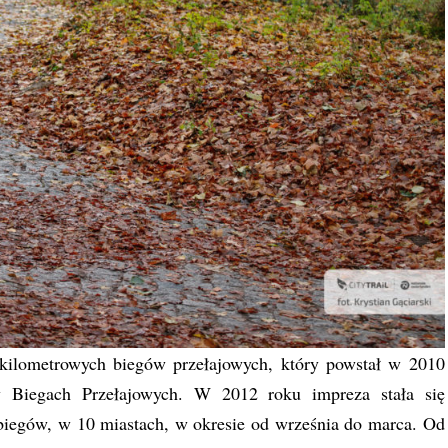
kilometrowych biegów przełajowych, który powstał w 2010
 Biegach Przełajowych. W 2012 roku impreza stała się
biegów, w 10 miastach, w okresie od września do marca. Od