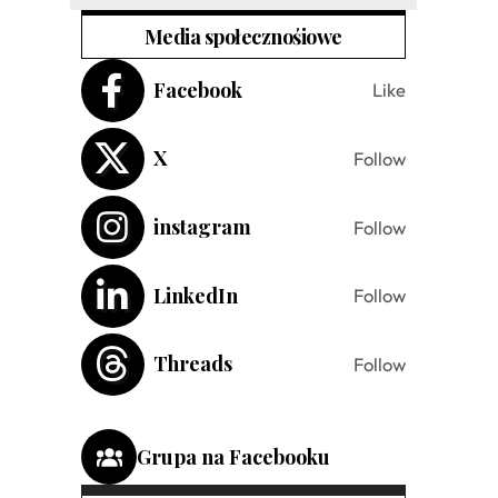
Media społecznośiowe
Facebook
Like
X
Follow
instagram
Follow
LinkedIn
Follow
Threads
Follow
Grupa na Facebooku