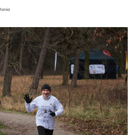
tania