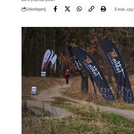
3 min. czy
Udostępnij