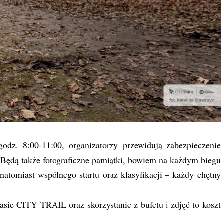
odz. 8:00-11:00, organizatorzy przewidują zabezpieczenie
Będą także fotograficzne pamiątki, bowiem na każdym biegu
 natomiast wspólnego startu oraz klasyfikacji – każdy chętny
asie CITY TRAIL oraz skorzystanie z bufetu i zdjęć to koszt