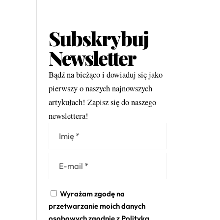
Subskrybuj
Newsletter
Bądź na bieżąco i dowiaduj się jako
pierwszy o naszych najnowszych
artykułach! Zapisz się do naszego
newslettera!
Alternative:
Wyrażam zgodę na
przetwarzanie moich danych
osobowych zgodnie z
Polityką