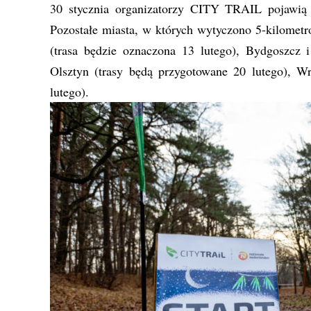
30 stycznia organizatorzy CITY TRAIL pojawią 
Pozostałe miasta, w których wytyczono 5-kilomet
(trasa będzie oznaczona 13 lutego), Bydgoszcz i
Olsztyn (trasy będą przygotowane 20 lutego), Wr
lutego).