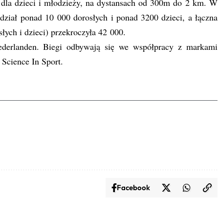
 dla dzieci i młodzieży, na dystansach od 300m do 2 km. W
ział ponad 10 000 dorosłych i ponad 3200 dzieci, a łączna
łych i dzieci) przekroczyła 42 000.
ederlanden. Biegi odbywają się we współpracy z markami
Science In Sport.
Facebook