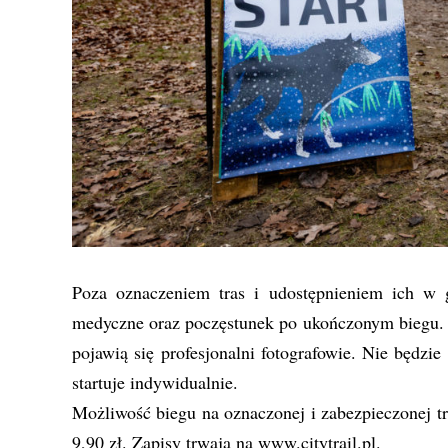
Poza oznaczeniem tras i udostępnieniem ich w g
medyczne oraz poczęstunek po ukończonym biegu. 
pojawią się profesjonalni fotografowie. Nie będzie
startuje indywidualnie.
Możliwość biegu na oznaczonej i zabezpieczonej tr
9,90 zł. Zapisy trwają na www.citytrail.pl.