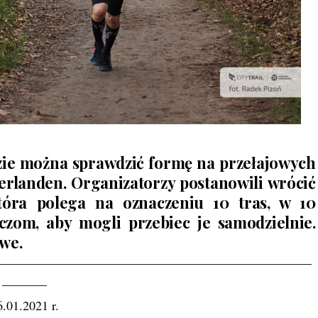
dzie można sprawdzić formę na przełajowych
erlanden. Organizatorzy postanowili wrócić
tóra polega na oznaczeniu 10 tras, w 10
czom, aby mogli przebiec je samodzielnie.
we.
—————————————————————————
———–
6.01.2021 r.