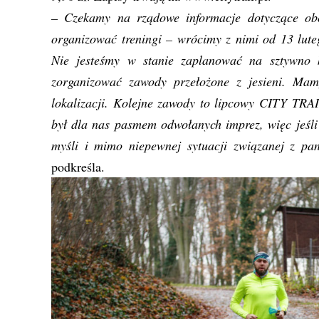
– Czekamy na rządowe informacje dotyczące obo
organizować treningi – wrócimy z nimi od 13 lute
Nie jesteśmy w stanie zaplanować na sztywno k
zorganizować zawody przełożone z jesieni. M
lokalizacji. Kolejne zawody to lipcowy CITY TRAI
był dla nas pasmem odwołanych imprez, więc jeśl
myśli i mimo niepewnej sytuacji związanej z pa
podkreśla.