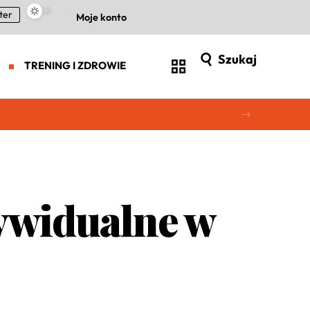
ter
Moje konto
Szukaj
TRENING I ZDROWIE
ywidualne w