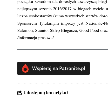
początku zawodom dla dorosłych towarzyszą biegi
najlepszym sezonie 2016/2017 w biegach wzięło ud
liczba osobostartów (suma wszystkich startów doros
Sponsorem Tytularnym imprezy jest Nationale-N
Salomon, Suunto, Sklep Biegacza, Good Food oraz 
/informacja prasowa/
Udostępnij ten artykuł