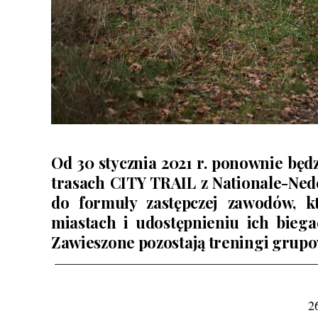
Od 30 stycznia 2021 r. ponownie bę
trasach CITY TRAIL z Nationale-Ned
do formuły zastępczej zawodów, k
miastach i udostępnieniu ich biega
Zawieszone pozostają treningi grupo
————————————————————
2