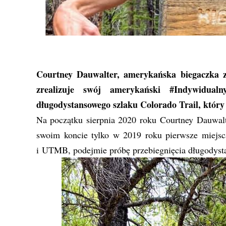
Courtney Dauwalter
, amerykańska biegaczka 
zrealizuje swój amerykański #Indywidualn
długodystansowego szlaku Colorado Trail, który l
Na początku sierpnia 2020 roku Courtney Dauwal
swoim koncie tylko w 2019 roku pierwsze miejs
i UTMB, podejmie próbę przebiegnięcia długodysta