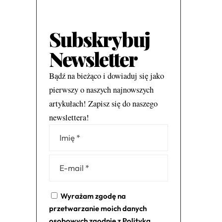
Subskrybuj
Newsletter
Bądź na bieżąco i dowiaduj się jako
pierwszy o naszych najnowszych
artykułach! Zapisz się do naszego
newslettera!
Alternative:
Wyrażam zgodę na
przetwarzanie moich danych
osobowych zgodnie z
Polityką