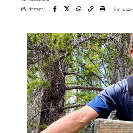
3 min. czy
Udostępnij