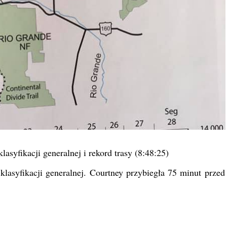
lasyfikacji generalnej i rekord trasy (8:48:25)
lasyfikacji generalnej. Courtney przybiegła 75 minut przed