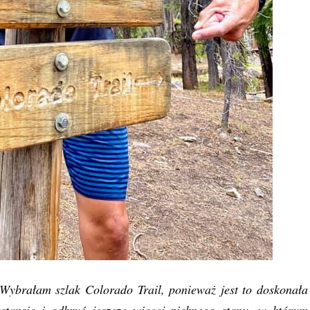
 Wybrałam szlak Colorado Trail, ponieważ jest to doskonała