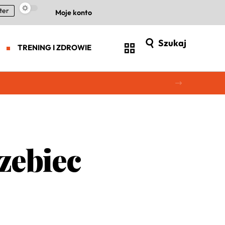
ter
Moje konto
Szukaj
TRENING I ZDROWIE
zebiec