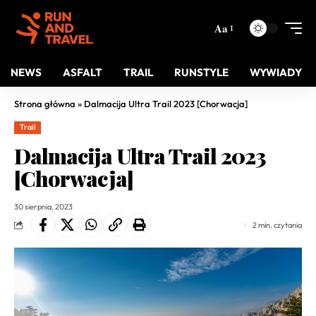
Aa
NEWS
ASFALT
TRAIL
RUNSTYLE
WYWIADY
Strona główna
»
Dalmacija Ultra Trail 2023 [Chorwacja]
Trail
Dalmacija Ultra Trail 2023
[Chorwacja]
30 sierpnia, 2023
2 min. czytania