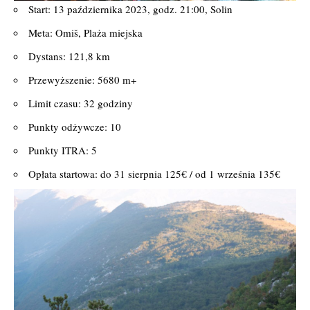
Start: 13 października 2023, godz. 21:00, Solin
Meta: Omiš, Plaża miejska
Dystans: 121,8 km
Przewyższenie: 5680 m+
Limit czasu: 32 godziny
Punkty odżywcze: 10
Punkty ITRA: 5
Opłata startowa: do 31 sierpnia 125€ / od 1 września 135€