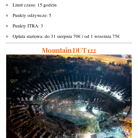
Limit czasu: 15 godzin
Punkty odżywcze: 5
Punkty ITRA: 3
Opłata startowa: do 31 sierpnia 70€ / od 1 września 75€
Mountain DUT 122