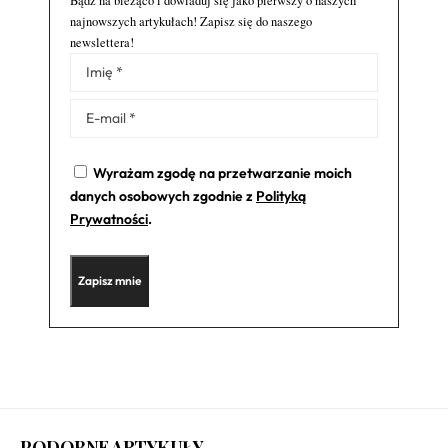
Bądź na bieżąco i dowiaduj się jako pierwszy o naszych
najnowszych artykułach! Zapisz się do naszego
newslettera!
Alternative:
Wyrażam zgodę na przetwarzanie moich
danych osobowych zgodnie z
Polityką
Prywatności
.
PODOBNE ARTYKUŁY