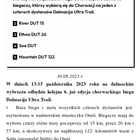
biegaczy, którzy wybiorą się do Chorwacji na jeden z
czterech dystansów Dalmacija Ultra Trail.
River DUT 15
Ethno DUT 26
Sea DUT
Mountain DUT 122
30.08.2023 r.
W dniach 13-15 października 2023 roku na dalmackim
wybrzeżu odbędzie kolejna 6. już edycja chorwackiego biegu
Dalmacija Ultra Trail
.
Baza biegu i meta wszystkich czterech dystansów jest
usytuowana w nadmorskim miasteczku Omiš. Biegacze mają do
wyboru cztery różne trasy począwszy od 15 km, przez 26 km i
57 km, a skończywszy na najdłuższej 122- kilometrów trasie z
Solin (nieopodal Splitu) do Omiš.