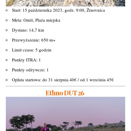
Start: 15 października 2023, godz. 9:00, Žrnovnica
Meta: Omiš, Plaża miejska
Dystans: 14,7 km
Przewyższenie: 650 m+
Limit czasu: 5 godzin
Punkty ITRA: 1
Punkty odżywcze: 1
Opłata startowa: do 31 sierpnia 40€ / od 1 września 45€
Ethno DUT 26