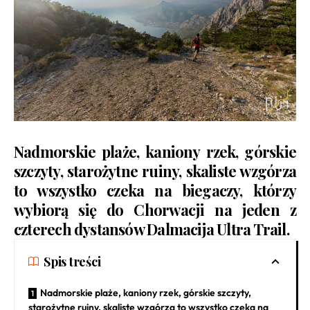
Nadmorskie plaże, kaniony rzek, górskie
szczyty, starożytne ruiny, skaliste wzgórza
to wszystko czeka na biegaczy, którzy
wybiorą się do Chorwacji na jeden z
czterech dystansów
Dalmacija Ultra Trail
.
Spis treści
Nadmorskie plaże, kaniony rzek, górskie szczyty,
starożytne ruiny, skaliste wzgórza to wszystko czeka na