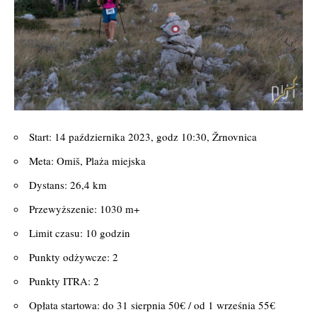
Start: 14 października 2023, godz 10:30, Žrnovnica
Meta: Omiš, Plaża miejska
Dystans: 26,4 km
Przewyższenie: 1030 m+
Limit czasu: 10 godzin
Punkty odżywcze: 2
Punkty ITRA: 2
Opłata startowa: do 31 sierpnia 50€ / od 1 września 55€