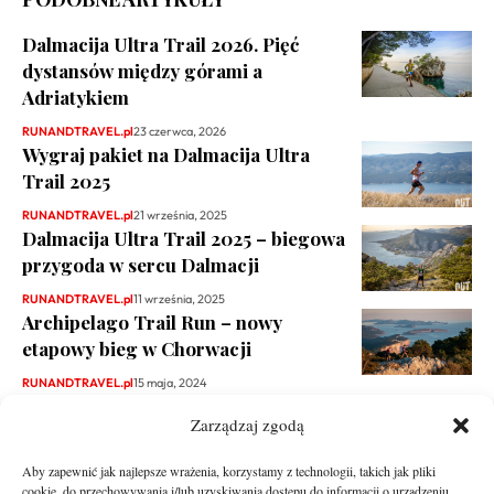
Dalmacija Ultra Trail 2026. Pięć
dystansów między górami a
Adriatykiem
RUNANDTRAVEL.pl
23 czerwca, 2026
Wygraj pakiet na Dalmacija Ultra
Trail 2025
RUNANDTRAVEL.pl
21 września, 2025
Dalmacija Ultra Trail 2025 – biegowa
przygoda w sercu Dalmacji
RUNANDTRAVEL.pl
11 września, 2025
Archipelago Trail Run – nowy
etapowy bieg w Chorwacji
RUNANDTRAVEL.pl
15 maja, 2024
Zarządzaj zgodą
Aby zapewnić jak najlepsze wrażenia, korzystamy z technologii, takich jak pliki
cookie, do przechowywania i/lub uzyskiwania dostępu do informacji o urządzeniu.