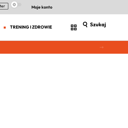
ter
Moje konto
Szukaj
TRENING I ZDROWIE