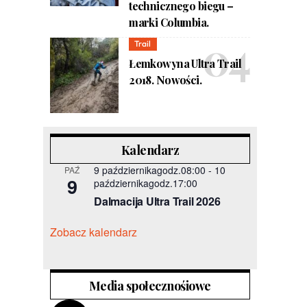
technicznego biegu –
marki Columbia.
Trail
Łemkowyna Ultra Trail
2018. Nowości.
Kalendarz
9 październikagodz.08:00
-
10
PAŹ
9
październikagodz.17:00
Dalmacija Ultra Trail 2026
Zobacz kalendarz
Media społecznośiowe