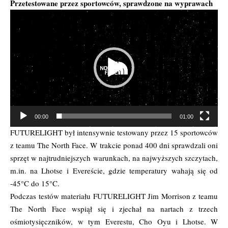
Przetestowane przez sportowców, sprawdzone na wyprawach
Odtwarzacz
video
00:00
01:00
FUTURELIGHT był intensywnie testowany przez 15 sportowców
z teamu The North Face. W trakcie ponad 400 dni sprawdzali oni
sprzęt w najtrudniejszych warunkach, na najwyższych szczytach,
m.in. na Lhotse i Evereście, gdzie temperatury wahają się od
-45°C do 15°C.
Podczas testów materiału FUTURELIGHT Jim Morrison z teamu
The North Face wspiął się i zjechał na nartach z trzech
ośmiotysięczników, w tym Everestu, Cho Oyu i Lhotse. W