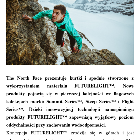
The North Face prezentuje kurtki i spodnie stworzone z
wykorzystaniem materiału FUTURELIGHT™. Nowe
produkty pojawią się w pierwszej kolejności we flagowych
kolekcjach marki: Summit Series™, Steep Series™ i Flight
Series™. Dzięki innowacyjnej technologii nanospinningu
produkty FUTURELIGHT™ zapewniają wyjątkowy poziom
oddychalności przy zachowaniu wodoodporności.
Koncepcja FUTURELIGHT™ zrodziła się w górach i jest