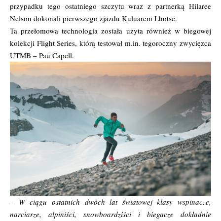
przypadku tego ostatniego szczytu wraz z partnerką Hilaree
Nelson dokonali pierwszego zjazdu Kuluarem Lhotse.
Ta przełomowa technologia została użyta również w biegowej
kolekcji Flight Series, którą testował m.in. tegoroczny zwycięzca
UTMB – Pau Capell.
−
W ciągu ostatnich dwóch lat światowej klasy wspinacze,
narciarze, alpiniści, snowboardziści i biegacze dokładnie