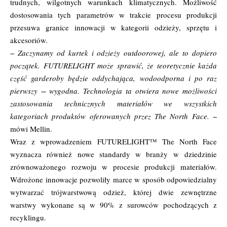
trudnych, wilgotnych warunkach klimatycznych. Możliwość
dostosowania tych parametrów w trakcie procesu produkcji
przesuwa granice innowacji w kategorii odzieży, sprzętu i
akcesoriów.
−
Zaczynamy od kurtek i odzieży outdoorowej, ale to dopiero
początek.
FUTURELIGHT może sprawić, że teoretycznie każda
część garderoby będzie oddychająca, wodoodporna i po raz
pierwszy − wygodna. Technologia ta otwiera nowe możliwości
zastosowania technicznych materiałów we wszystkich
kategoriach produktów oferowanych przez The North Face.
−
mówi Mellin.
Wraz z wprowadzeniem FUTURELIGHT™ The North Face
wyznacza również nowe standardy w branży w dziedzinie
zrównoważonego rozwoju w procesie produkcji materiałów.
Wdrożone innowacje pozwoliły marce w sposób odpowiedzialny
wytwarzać trójwarstwową odzież, której dwie zewnętrzne
warstwy wykonane są w 90% z surowców pochodzących z
recyklingu.