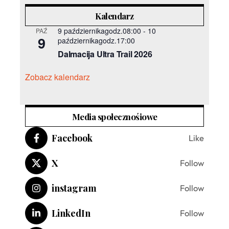
Kalendarz
9 październikagodz.08:00
-
10
PAŹ
9
październikagodz.17:00
Dalmacija Ultra Trail 2026
Zobacz kalendarz
Media społecznośiowe
Facebook
Like
X
Follow
instagram
Follow
LinkedIn
Follow