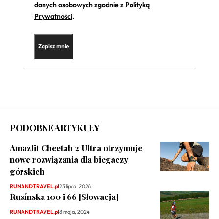
danych osobowych zgodnie z
Polityką
Prywatności
.
PODOBNE ARTYKUŁY
Amazfit Cheetah 2 Ultra otrzymuje
nowe rozwiązania dla biegaczy
górskich
RUNANDTRAVEL.pl
23 lipca, 2026
Rusínska 100 i 66 [Słowacja]
RUNANDTRAVEL.pl
8 maja, 2024