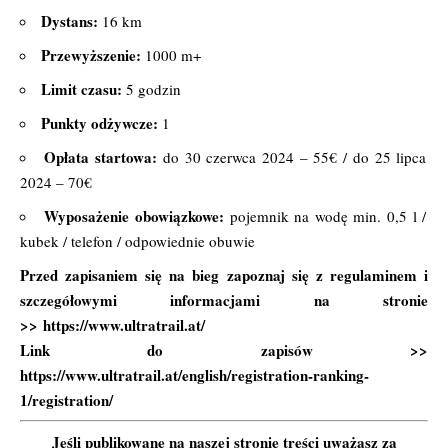
Dystans:
16 km
Przewyższenie:
1000 m+
Limit czasu:
5 godzin
Punkty odżywcze:
1
Opłata startowa:
do 30 czerwca 2024 – 55€ / do 25 lipca
2024 – 70€
Wyposażenie obowiązkowe:
pojemnik na wodę min. 0,5 l /
kubek / telefon / odpowiednie obuwie
Przed zapisaniem się na bieg zapoznaj się z regulaminem i
szczegółowymi informacjami na stronie
>>
https://www.ultratrail.at/
Link do zapisów >>
https://www.ultratrail.at/english/registration-ranking-
1/registration/
Jeśli publikowane na naszej stronie treści uważasz za