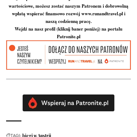
wartościowe, możesz zostać naszym Patronem i dobrowolną
wpłatą wspierać finansowo rozwój www.runandtravel.pl i
naszą codzienną pracę.
Wejdź na nasz profil (kliknij baner poniżej) na portalu
Patronite.pl
TAGI:
biegi w Austrii