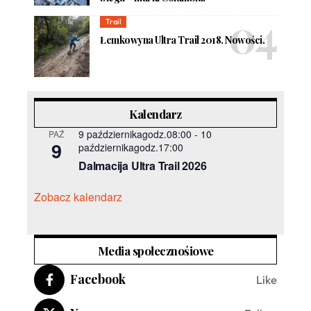
Trail
Łemkowyna Ultra Trail 2018. Nowości.
Kalendarz
9 październikagodz.08:00
-
10
PAŹ
9
październikagodz.17:00
Dalmacija Ultra Trail 2026
Zobacz kalendarz
Media społecznośiowe
Facebook
Like