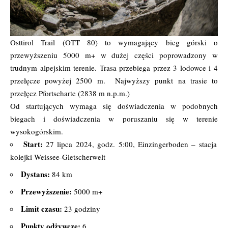
Osttirol Trail (OTT 80) to wymagający bieg górski o
przewyższeniu 5000 m+ w dużej części poprowadzony w
trudnym alpejskim terenie. Trasa przebiega przez 3 lodowce i 4
przełęcze powyżej 2500 m.
Najwyższy punkt na trasie to
przełęcz Pfortscharte (2838 m n.p.m.)
Od startujących wymaga się doświadczenia w podobnych
biegach i doświadczenia w poruszaniu się w terenie
wysokogórskim.
Start:
27 lipca 2024, godz. 5:00, Einzingerboden – stacja
kolejki Weissee-Gletscherwelt
Dystans:
84 km
Przewyższenie:
5000 m+
Limit czasu:
23 godziny
Punkty odżywcze:
6