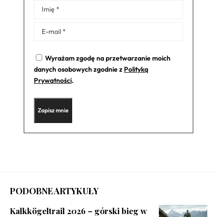
Alternative:
Wyrażam zgodę na przetwarzanie moich
danych osobowych zgodnie z
Polityką
Prywatności
.
PODOBNE ARTYKUŁY
Kalkkögeltrail 2026 – górski bieg w