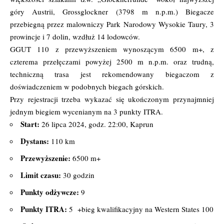
góry Austrii, Grossglockner (3798 m n.p.m.) Biegacze
przebiegną przez malowniczy Park Narodowy Wysokie Taury, 3
prowincje i 7 dolin, wzdłuż 14 lodowców.
GGUT 110 z przewyższeniem wynoszącym 6500 m+, z
czterema przełęczami powyżej 2500 m n.p.m. oraz trudną,
techniczną trasa jest rekomendowany biegaczom z
doświadczeniem w podobnych biegach górskich.
Przy rejestracji trzeba wykazać się ukończonym przynajmniej
jednym biegiem wycenianym na 3 punkty ITRA.
Start:
26 lipca 2024, godz. 22:00, Kaprun
Dystans:
110 km
Przewyższenie:
6500 m+
Limit czasu:
30 godzin
Punkty odżywcze:
9
Punkty ITRA:
5
+bieg kwalifikacyjny na Western States 100