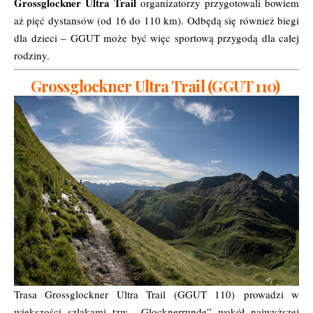
Grossglockner Ultra Trail
organizatorzy przygotowali bowiem
aż pięć dystansów (od 16 do 110 km). Odbędą się również biegi
dla dzieci – GGUT może być więc sportową przygodą dla całej
rodziny.
Grossglockner Ultra Trail (GGUT 110)
Trasa Grossglockner Ultra Trail (GGUT 110) prowadzi w
większości szlakami tzw. „Glocknerrunde” wokół najwyższej