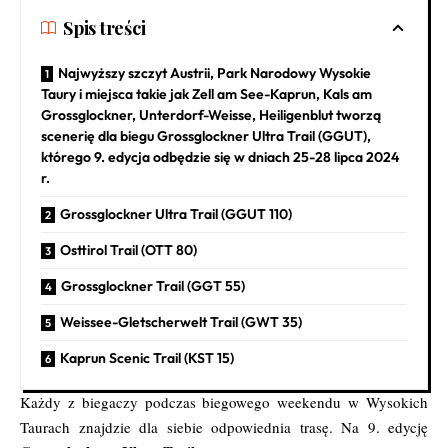
Spis treści
Najwyższy szczyt Austrii, Park Narodowy Wysokie
Taury i miejsca takie jak Zell am See-Kaprun, Kals am
Grossglockner, Unterdorf-Weisse, Heiligenblut tworzą
scenerię dla biegu Grossglockner Ultra Trail (GGUT),
którego 9. edycja odbędzie się w dniach 25-28 lipca 2024
r.
Grossglockner Ultra Trail (GGUT 110)
Osttirol Trail (OTT 80)
Grossglockner Trail (GGT 55)
Weissee-Gletscherwelt Trail (GWT 35)
Kaprun Scenic Trail (KST 15)
Każdy z biegaczy podczas biegowego weekendu w Wysokich
Taurach znajdzie dla siebie odpowiednia trasę. Na 9. edycję