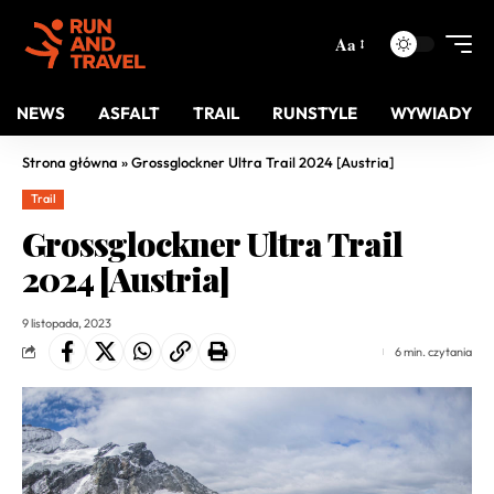
Aa
NEWS
ASFALT
TRAIL
RUNSTYLE
WYWIADY
Strona główna
»
Grossglockner Ultra Trail 2024 [Austria]
Trail
Grossglockner Ultra Trail
2024 [Austria]
9 listopada, 2023
6 min. czytania