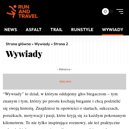
NEWS
ASFALT
TRAIL
RUNSTYLE
WYWIADY
Strona główna
»
Wywiady
»
Strona 2
Wywiady
- Reklama -
“Wywiady” to dział, w którym oddajemy głos biegaczom – tym
znanym i tym, którzy po prostu kochają bieganie i chcą podzielić
się swoją historią. Znajdziesz tu opowieści o startach, sukcesach,
porażkach, motywacji i pasji, które kryją się za każdym pokonanym
kilometrem. To nie tylko inspirujące rozmowy, ale też praktyczne