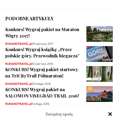
PODOBNE ARTYKUŁY
Konkurs! Wygraj pakiet na Maraton
Wigry 2017!
RUNANDTRAVEL.pl
29 czerwca, 2017
Konkurs! Wygraj książkę „Przez
polskie góry. Przewodnik biegacza”
RUNANDTRAVEL.pl
10 czerwca, 2016
KONKURS! Wygraj pakiet startowy
na TriCityTrail Półmaraton!
RUNANDTRAVEL.pl
25 lutego, 2016
KONKURS! Wygraj pakiet na
SALOMON VISEGRÁD TRAIL 2016!
RUNANDTRAVEL.pl
5 lutego, 2016
Zarządzaj zgodą