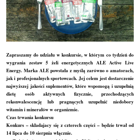
Zapraszamy do udziału w konkursie, w którym co tydzień do
wygrania zestaw 5 żeli energetycznych ALE Active Live
Energy. Marka ALE powstała z myślą zarówno o amatorach,
jak i profesjonalnych sportowcach. Jej celem jest dostarczenie
najwyższej jakości suplementów, które wspomogą i uzupełnią
dietę osób aktywnych fizycznie, przechodzących
rekonwalescencję lub pragnących uzupełnić niedobory
witamin i minerałów w organizmie.
Czas trwania konkursu
Konkurs – składajacy się z czterech części – będzie trwał od
14 lipca do 10 sierpnia włącznie.