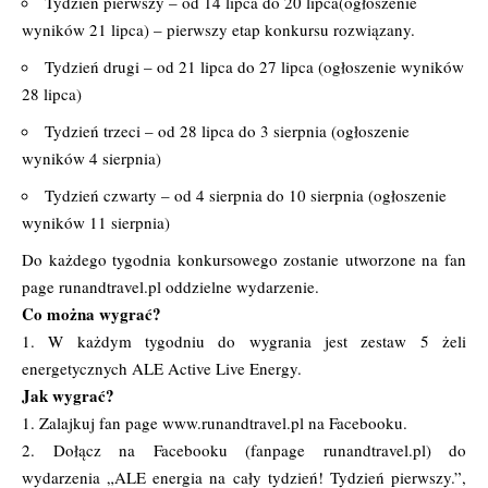
Tydzień pierwszy – od 14 lipca do 20 lipca(ogłoszenie
wyników 21 lipca) – pierwszy etap konkursu rozwiązany.
Tydzień drugi – od 21 lipca do 27 lipca (ogłoszenie wyników
28 lipca)
Tydzień trzeci – od 28 lipca do 3 sierpnia (ogłoszenie
wyników 4 sierpnia)
Tydzień czwarty – od 4 sierpnia do 10 sierpnia (ogłoszenie
wyników 11 sierpnia)
Do każdego tygodnia konkursowego zostanie utworzone na fan
page runandtravel.pl oddzielne wydarzenie.
Co można wygrać?
1. W każdym tygodniu do wygrania jest zestaw 5 żeli
energetycznych ALE Active Live Energy.
Jak wygrać?
1. Zalajkuj fan page
www.runandtravel.pl
na Facebooku.
2. Dołącz na Facebooku (fanpage runandtravel.pl) do
wydarzenia „ALE energia na cały tydzień! Tydzień pierwszy.”,