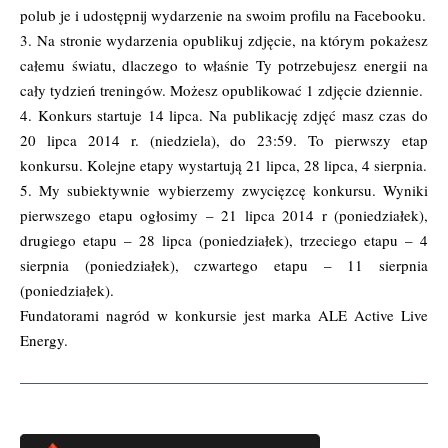
polub je i udostępnij wydarzenie na swoim profilu na Facebooku.
3. Na stronie wydarzenia opublikuj zdjęcie, na którym pokażesz
całemu światu, dlaczego to właśnie Ty potrzebujesz energii na
cały tydzień treningów. Możesz opublikować 1 zdjęcie dziennie.
4. Konkurs startuje 14 lipca. Na publikację zdjęć masz czas do
20 lipca 2014 r. (niedziela), do 23:59. To pierwszy etap
konkursu. Kolejne etapy wystartują 21 lipca, 28 lipca, 4 sierpnia.
5. My subiektywnie wybierzemy zwycięzcę konkursu. Wyniki
pierwszego etapu ogłosimy – 21 lipca 2014 r (poniedziałek),
drugiego etapu – 28 lipca (poniedziałek), trzeciego etapu – 4
sierpnia (poniedziałek), czwartego etapu – 11 sierpnia
(poniedziałek).
Fundatorami nagród w konkursie jest marka
ALE Active Live
Energy
.