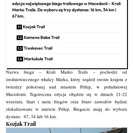
edycja największego biegu trailowego w Macedonii – Krali
Marko Trails. Do wyboru są trzy dystanse: 16 km, 34 km i
67 km.
Kozjak Trail
Kamena Baba Trail
Treskavec Trail
Markukule Trail
Nazwa biegu – Krali Marko Trails – pochodzi od
średniowiecznego władcy Marka, który rządził swoim krajem z
twierdzy położonej nad miastem Prilep, w południowej
Macedonii. Tegoroczna edycja obędzie się w dniach 21-22
września. Start i meta biegów oraz biuro zawodów będzie
zlokalizowane w mieście Prilep. Biegacze mają do wyboru
dystans: 67, 34 lub 16 km.
Kozjak Trail