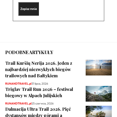
PODOBNE ARTYKUŁY
Trail Kuršių Nerija 2026. Jeden z
najbardziej niezwykłych biegów
trailowych nad Bałtykiem
RUNANDTRAVEL.pl
31 lipca, 2026
Triglav Trail Run 2026 – festiwal
biegowy w Alpach Julijskich
RUNANDTRAVEL.pl
25 czerwca, 2026
Dalmacija Ultra Trail 2026. Pięć
dystansów między górami a