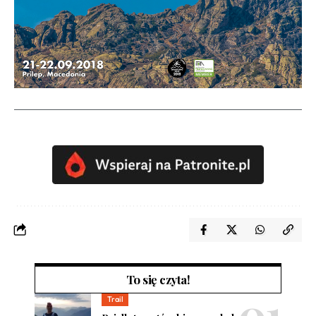
To się czyta!
Trail