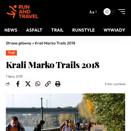
Aa
NEWS
ASFALT
TRAIL
RUNSTYLE
WYWIADY
Strona główna
»
Krali Marko Trails 2018
Trail
Krali Marko Trails 2018
7 lipca, 2018
3 min. czytania