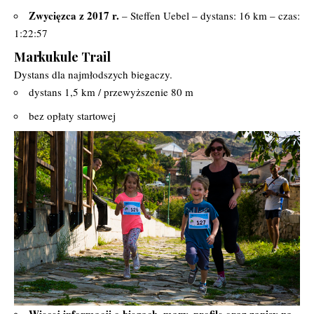
Zwycięzca z 2017 r.
– Steffen Uebel – dystans: 16 km – czas:
1:22:57
Markukule Trail
Dystans dla najmłodszych biegaczy.
dystans 1,5 km / przewyższenie 80 m
bez opłaty startowej
Więcej informacji o biegach, mapy, profile oraz zapisy na