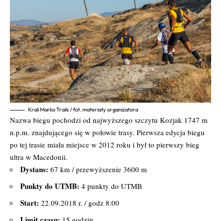
Krali Marko Trails / fot. materiały organizatora
Nazwa biegu pochodzi od najwyższego szczytu Kozjak 1747 m
n.p.m. znajdującego się w połowie trasy. Pierwsza edycja biegu
po tej trasie miała miejsce w 2012 roku i był to pierwszy bieg
ultra w Macedonii.
Dystans:
67 km / przewyższenie 3600 m
Punkty do UTMB:
4 punkty do UTMB
Start:
22.09.2018 r. / godz 8:00
Limit czasu:
15 godzin