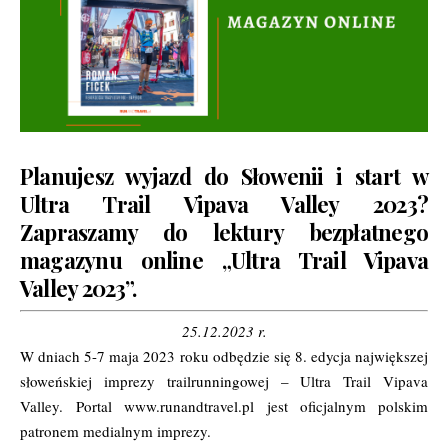
Planujesz wyjazd do Słowenii i start w
Ultra Trail Vipava Valley
2023?
Zapraszamy do lektury bezpłatnego
magazynu online „Ultra Trail Vipava
Valley 2023”.
25.12.2023 r.
W dniach 5-7 maja 2023 roku odbędzie się 8. edycja największej
słoweńskiej imprezy trailrunningowej –
Ultra Trail Vipava
Valley
. Portal www.runandtravel.pl jest oficjalnym polskim
patronem medialnym imprezy.