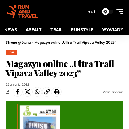
Aa
NEWS
ASFALT
TRAIL
RUNSTYLE
WYWIADY
Strona główna
»
Magazyn online „Ultra Trail Vipava Valley 2023”
Trail
Magazyn online „Ultra Trail
Vipava Valley 2023”
25 grudnia, 2022
2 min. czytania