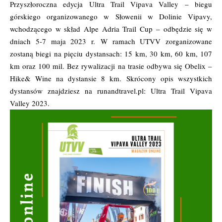
Przyszłoroczna edycja Ultra Trail Vipava Valley – biegu
górskiego organizowanego w Słowenii w Dolinie Vipavy,
wchodzącego w skład Alpe Adria Trail Cup – odbędzie się w
dniach 5-7 maja 2023 r. W ramach UTVV zorganizowane
zostaną biegi na pięciu dystansach: 15 km, 30 km, 60 km, 107
km oraz 100 mil. Bez rywalizacji na trasie odbywa się Obelix –
Hike& Wine na dystansie 8 km. Skrócony opis wszystkich
dystansów znajdziesz na runandtravel.pl: Ultra Trail Vipava
Valley 2023.