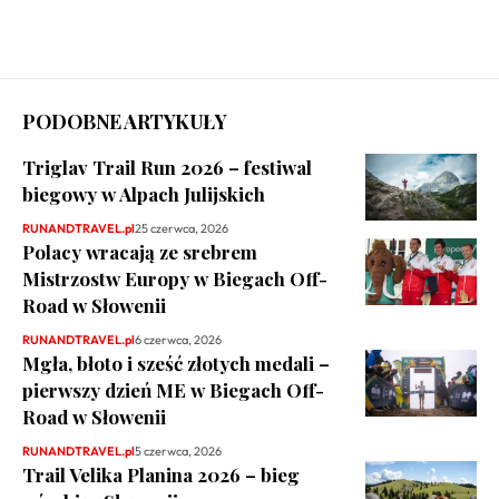
PODOBNE ARTYKUŁY
Triglav Trail Run 2026 – festiwal
biegowy w Alpach Julijskich
RUNANDTRAVEL.pl
25 czerwca, 2026
Polacy wracają ze srebrem
Mistrzostw Europy w Biegach Off-
Road w Słowenii
RUNANDTRAVEL.pl
6 czerwca, 2026
Mgła, błoto i sześć złotych medali –
pierwszy dzień ME w Biegach Off-
Road w Słowenii
RUNANDTRAVEL.pl
5 czerwca, 2026
Trail Velika Planina 2026 – bieg