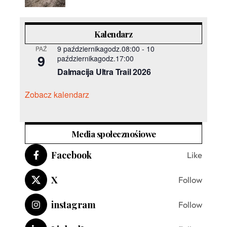
Kalendarz
9 październikagodz.08:00
-
10
PAŹ
9
październikagodz.17:00
Dalmacija Ultra Trail 2026
Zobacz kalendarz
Media społecznośiowe
Facebook
Like
X
Follow
instagram
Follow