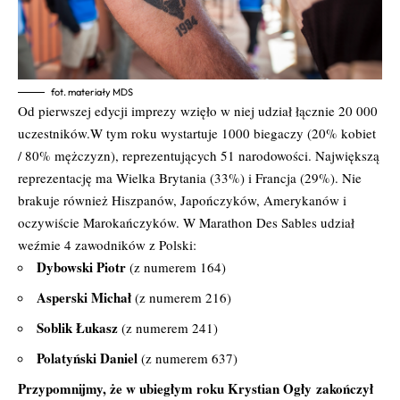
fot. materiały MDS
Od pierwszej edycji imprezy wzięło w niej udział łącznie 20 000
uczestników.W tym roku wystartuje 1000 biegaczy (20% kobiet
/ 80% mężczyzn), reprezentujących 51 narodowości. Największą
reprezentację ma Wielka Brytania (33%) i Francja (29%). Nie
brakuje również Hiszpanów, Japończyków, Amerykanów i
oczywiście Marokańczyków. W Marathon Des Sables udział
weźmie 4 zawodników z Polski:
Dybowski Piotr
(z numerem 164)
Asperski Michał
(z numerem 216)
Soblik Łukasz
(z numerem 241)
Polatyński Daniel
(z numerem 637)
Przypomnijmy, że w ubiegłym roku Krystian Ogły zakończył