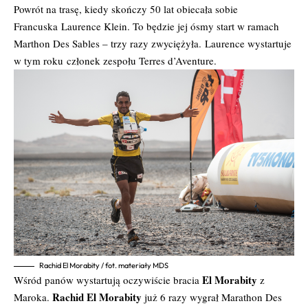
Powrót na trasę, kiedy skończy 50 lat obiecała sobie
Francuska Laurence Klein. To będzie jej ósmy start w ramach
Marthon Des Sables – trzy razy zwyciężyła. Laurence wystartuje
w tym roku członek zespołu Terres d’Aventure.
Rachid El Morabity / fot. materiały MDS
El Morabity
Wśród panów wystartują oczywiście bracia
z
Rachid El Morabity
Maroka.
już 6 razy wygrał Marathon Des