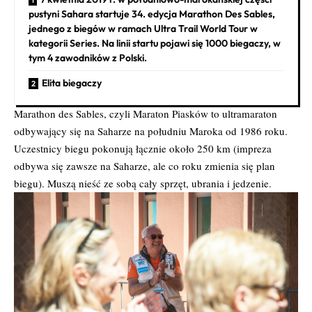
pustyni Sahara startuje 34. edycja Marathon Des Sables,
jednego z biegów w ramach Ultra Trail World Tour w
kategorii Series. Na linii startu pojawi się 1000 biegaczy, w
tym 4 zawodników z Polski.
Elita biegaczy
Marathon des Sables, czyli Maraton Piasków to ultramaraton
odbywający się na Saharze na południu Maroka od 1986 roku.
Uczestnicy biegu pokonują łącznie około 250 km (impreza
odbywa się zawsze na Saharze, ale co roku zmienia się plan
biegu). Muszą nieść ze sobą cały sprzęt, ubrania i jedzenie.