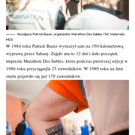
Na zdjęciu Patrick Bauer, organizator Marathon Des Sables / fot. materiały
MDS
W 1984 roku Patrick Bauer wyruszył sam na 350-kilometrową
wyprawę przez Saharę. Zajęło mu to 12 dni i dało początek
imprezie Marathon Des Sables, która podczas pierwszej edycji w
1986 roku przyciągnęła 23 zawodników. W 1989 roku na linii
startu pojawiło się już 170 zawodników.