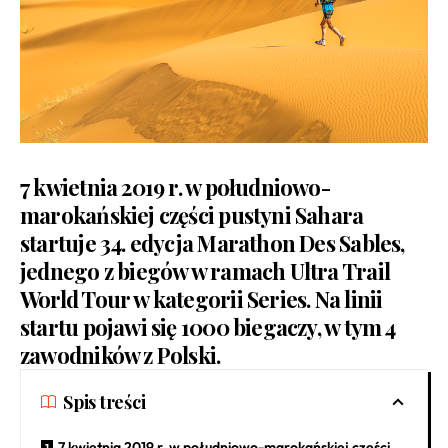
7 kwietnia 2019 r. w południowo-
marokańskiej części pustyni Sahara
startuje 34. edycja Marathon Des Sables,
jednego z biegów w ramach Ultra Trail
World Tour w kategorii Series. Na linii
startu pojawi się 1000 biegaczy, w tym 4
zawodników z Polski.
Spis treści
7 kwietnia 2019 r. w południowo-marokańskiej części