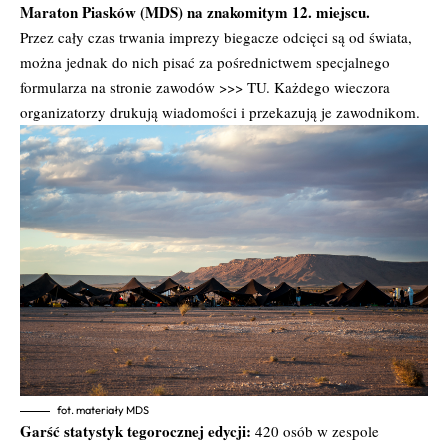
Maraton Piasków (MDS) na znakomitym 12. miejscu.
Przez cały czas trwania imprezy biegacze odcięci są od świata,
można jednak do nich pisać za pośrednictwem specjalnego
formularza na stronie zawodów >>>
TU
. Każdego wieczora
organizatorzy drukują wiadomości i przekazują je zawodnikom.
fot. materiały MDS
Garść statystyk tegorocznej edycji:
420 osób w zespole