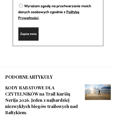
Wyrażam zgodę na przetwarzanie moich
danych osobowych zgodnie z
Polityką
Prywatności
.
PODOBNE ARTYKUŁY
KODY RABATOWE DLA
CZYTELNIKÓW na Trail Kuršių
Nerija 2026. Jeden z najbardziej
niezwykłych biegów trailowych nad
Bałtykiem.