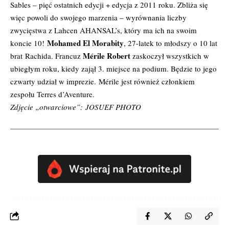
Sables – pięć ostatnich edycji + edycja z 2011 roku. Zbliża się
więc powoli do swojego marzenia – wyrównania liczby
zwycięstwa z Lahcen AHANSAL’s, który ma ich na swoim
Mohamed El Morabity
koncie 10!
, 27-latek to młodszy o 10 lat
Mérile Robert
brat Rachida. Francuz
zaskoczył wszystkich w
ubiegłym roku, kiedy zajął 3. miejsce na podium. Będzie to jego
czwarty udział w imprezie. Mérile jest również członkiem
zespołu Terres d’Aventure.
Zdjęcie „otwarciowe”: JOSUEF PHOTO