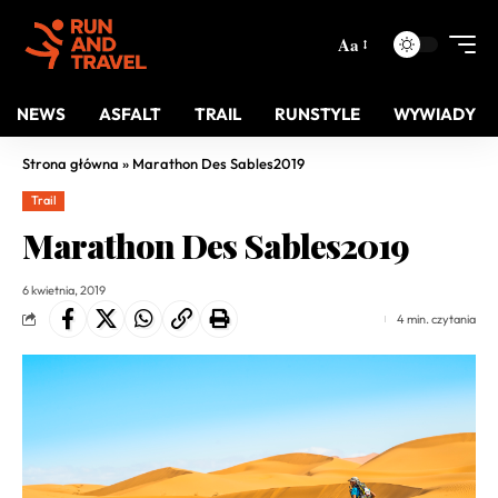
Aa
NEWS
ASFALT
TRAIL
RUNSTYLE
WYWIADY
Strona główna
»
Marathon Des Sables2019
Trail
Marathon Des Sables2019
6 kwietnia, 2019
4 min. czytania