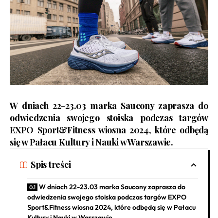
W dniach 22-23.03 marka Saucony zaprasza do
odwiedzenia swojego stoiska podczas targów
EXPO Sport&Fitness wiosna 2024, które odbędą
się w Pałacu Kultury i Nauki w Warszawie.
Spis treści
W dniach 22-23.03 marka Saucony zaprasza do
odwiedzenia swojego stoiska podczas targów EXPO
Sport&Fitness wiosna 2024, które odbędą się w Pałacu
Kultury i Nauki w Warszawie.