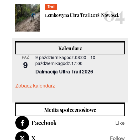
Trail
Łemkowyna Ultra Trail 2018. Nowości.
Kalendarz
9 październikagodz.08:00
-
10
PAŹ
9
październikagodz.17:00
Dalmacija Ultra Trail 2026
Zobacz kalendarz
Media społecznośiowe
Facebook
Like
X
Follow