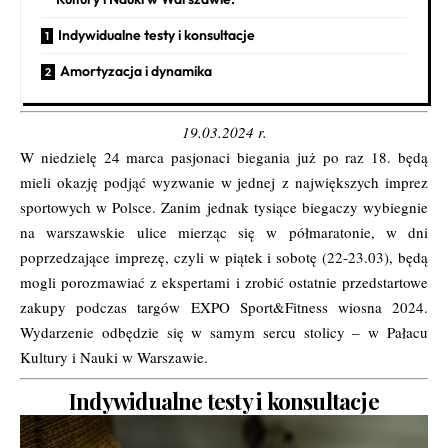
Indywidualne testy i konsultacje
Amortyzacja i dynamika
19.03.2024 r.
W niedzielę 24 marca pasjonaci biegania już po raz 18. będą
mieli okazję podjąć wyzwanie w jednej
z największych imprez
sportowych w Polsce. Zanim jednak tysiące biegaczy wybiegnie
na warszawskie ulice mierząc się w półmaratonie, w dni
poprzedzające imprezę, czyli w piątek i sobotę (22-23.03), będą
mogli porozmawiać z ekspertami i zrobić ostatnie przedstartowe
zakupy podczas targów EXPO Sport&Fitness wiosna 2024.
Wydarzenie odbędzie się w samym sercu stolicy – w Pałacu
Kultury i Nauki w Warszawie.
Indywidualne testy i konsultacje