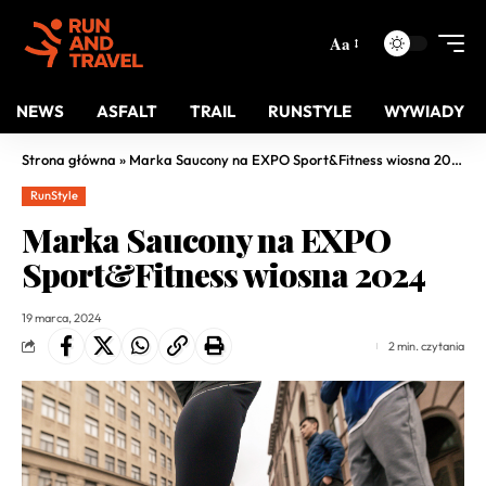
Aa
NEWS
ASFALT
TRAIL
RUNSTYLE
WYWIADY
Strona główna
»
Marka Saucony na EXPO Sport&Fitness wiosna 2024
RunStyle
Marka Saucony na EXPO
Sport&Fitness wiosna 2024
19 marca, 2024
2 min. czytania