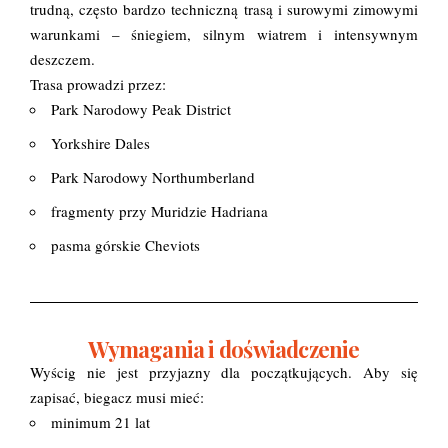
trudną, często bardzo techniczną trasą i surowymi zimowymi
warunkami – śniegiem, silnym wiatrem i intensywnym
deszczem.
Trasa prowadzi przez:
Park Narodowy Peak District
Yorkshire Dales
Park Narodowy Northumberland
fragmenty przy Muridzie Hadriana
pasma górskie Cheviots
Wymagania i doświadczenie
Wyścig nie jest przyjazny dla początkujących. Aby się
zapisać, biegacz musi mieć:
minimum 21 lat