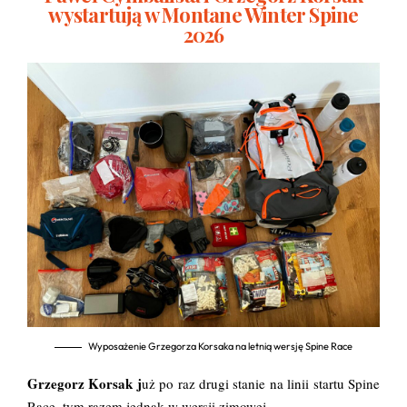
wystartują w Montane Winter Spine
2026
Wyposażenie Grzegorza Korsaka na letnią wersję Spine Race
Grzegorz Korsak j
uż po raz drugi stanie na linii startu Spine
Race, tym razem jednak w wersji zimowej.