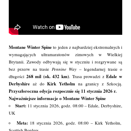
Montane Winter Spine
to jeden z najbardziej ekstremalnych i
wymagających ultramaratonów zimowych w Wielkiej
Brytanii. Zawody odbywają się w styczniu i rozgrywane są
bez przerw na trasie
Pennine Way
– legendarnej trasie o
268 mil (ok. 432 km)
Edale w
długości
. Trasa prowadzi z
Derbyshire
Kirk Yetholm
aż do
na granicy z Szkocją.
Przyszłoroczna edycja rozpocznie się 11 stycznia 2026 r.
Najważniejsze informacje o Montane Winter Spine
Start:
11 stycznia 2026, godz. 08:00 – Edale, Derbyshire,
UK
Meta:
18 stycznia 2026, godz. 08:00 – Kirk Yetholm,
Scottish Borders