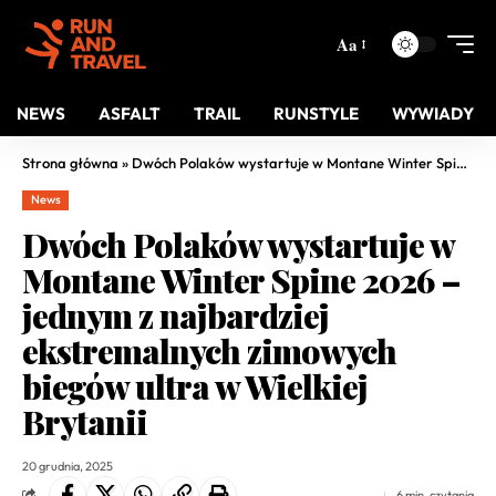
Aa
NEWS
ASFALT
TRAIL
RUNSTYLE
WYWIADY
Strona główna
»
Dwóch Polaków wystartuje w Montane Winter Spine 2026 – jednym z najbardziej ekstremalnych zimowych biegów ultra w Wielkiej Brytanii
News
Dwóch Polaków wystartuje w
Montane Winter Spine 2026 –
jednym z najbardziej
ekstremalnych zimowych
biegów ultra w Wielkiej
Brytanii
20 grudnia, 2025
6 min. czytania