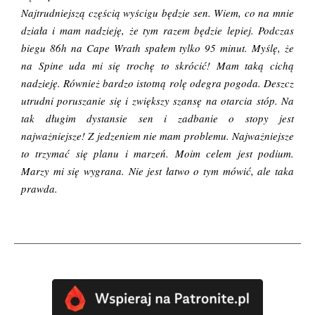
Najtrudniejszą częścią wyścigu będzie sen. Wiem, co na mnie
działa i mam nadzieję, że tym razem będzie lepiej. Podczas
biegu 86h na Cape Wrath spałem tylko 95 minut. Myślę, że
na Spine uda mi się trochę to skrócić! Mam taką cichą
nadzieję. Również bardzo istotną rolę odegra pogoda. Deszcz
utrudni poruszanie się i zwiększy szansę na otarcia stóp. Na
tak długim dystansie sen i zadbanie o stopy jest
najważniejsze! Z jedzeniem nie mam problemu. Najważniejsze
to trzymać się planu i marzeń. Moim celem jest podium.
Marzy mi się wygrana. Nie jest łatwo o tym mówić, ale taka
prawda.