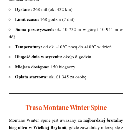
Dystans:
268 mil (ok. 432 km)
Limit czasu:
168 godzin (7 dni)
Suma przewyższeń:
ok. 10 732 m w górę i 10 941 m w
dół
Temperatury:
od ok. -10°C nocą do +10°C w dzień
Długość dnia w styczniu:
około 8 godzin
Miejsca dostępne:
150 biegaczy
Opłata startowa:
ok. £1 345 za osobę
Trasa Montane Winter Spine
najbardziej brutalny
Montane Winter Spine jest uważany za
bieg ultra w Wielkiej Brytanii
, gdzie zawodnicy mierzą się z