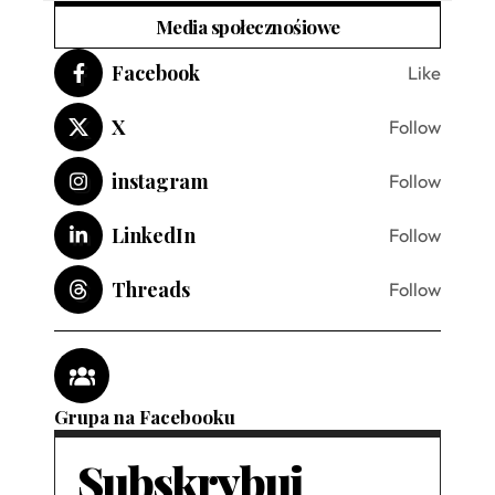
Media społecznośiowe
Facebook
Like
X
Follow
instagram
Follow
LinkedIn
Follow
Threads
Follow
Grupa na Facebooku
Subskrybuj