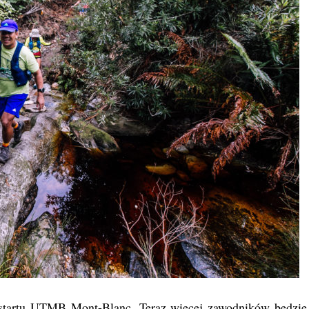
 startu UTMB Mont-Blanc. Teraz więcej zawodników będzie