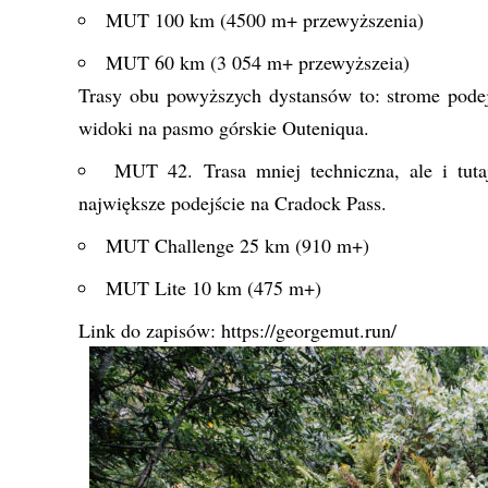
MUT 100 km (4500 m+ przewyższenia)
MUT 60 km (3 054 m+ przewyższeia)
Trasy obu powyższych dystansów to: strome podejśc
widoki na pasmo górskie Outeniqua.
MUT 42. Trasa mniej techniczna, ale i tut
największe podejście na Cradock Pass.
MUT Challenge 25 km (910 m+)
MUT Lite 10 km (475 m+)
Link do zapisów:
https://georgemut.run/