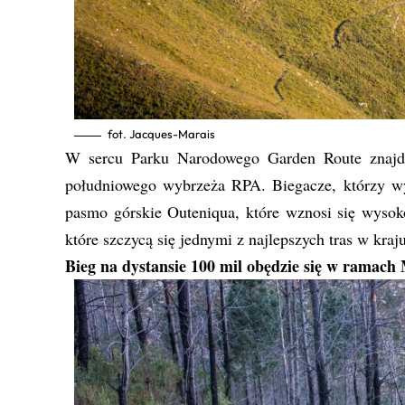
fot. Jacques-Marais
W sercu Parku Narodowego Garden Route znajdu
południowego wybrzeża RPA. Biegacze, którzy 
pasmo górskie Outeniqua, które wznosi się wyso
które szczycą się jednymi z najlepszych tras w kraju
Bieg na dystansie 100 mil obędzie się w ramach