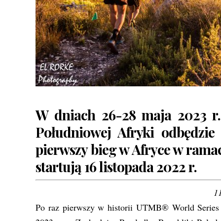
W dniach 26-28 maja 2023 r.
Południowej Afryki odbędzie
pierwszy bieg w Afryce w rama
startują 16 listopada 2022 r.
1
Po raz pierwszy w historii UTMB® World Series 