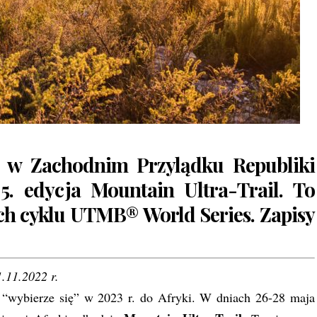
 w Zachodnim Przylądku Republiki
 5. edycja
Mountain Ultra-Trail
. To
ch cyklu UTMB® World Series. Zapisy
1.11.2022 r.
“wybierze się” w 2023 r. do Afryki. W dniach 26-28 maja