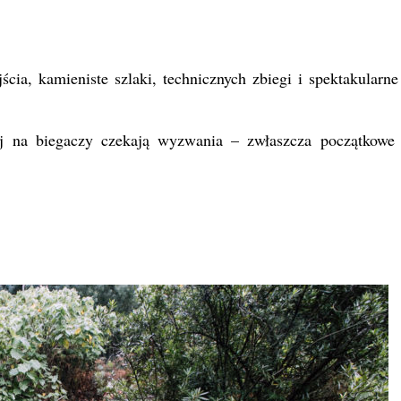
ia, kamieniste szlaki, technicznych zbiegi i spektakularne
aj na biegaczy czekają wyzwania – zwłaszcza początkowe