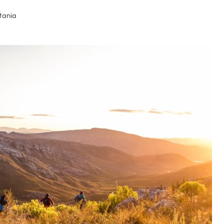
tania