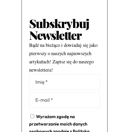
Subskrybuj
Newsletter
Bądź na bieżąco i dowiaduj się jako
pierwszy o naszych najnowszych
artykułach! Zapisz się do naszego
newslettera!
Alternative:
Wyrażam zgodę na
przetwarzanie moich danych
osobowych zgodnie z
Polityką