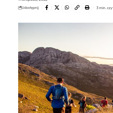
3 min. czy
Udostępnij