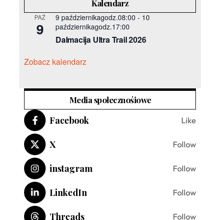
Kalendarz
9 październikagodz.08:00
-
10
PAŹ
9
październikagodz.17:00
Dalmacija Ultra Trail 2026
Zobacz kalendarz
Media społecznośiowe
Facebook
Like
X
Follow
instagram
Follow
LinkedIn
Follow
Threads
Follow