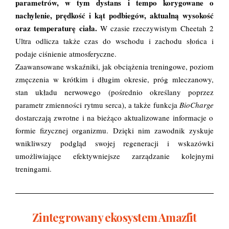
parametrów
, w tym dystans i tempo korygowane o
nachylenie, prędkość i kąt podbiegów, aktualną
wysokość
oraz temperaturę ciała.
W czasie rzeczywistym Cheetah 2
Ultra odlicza także czas do wschodu i zachodu słońca i
podaje ciśnienie atmosferyczne.
Zaawansowane wskaźniki, jak obciążenia treningowe, poziom
zmęczenia w krótkim i długim okresie, próg mleczanowy,
stan układu nerwowego (pośrednio określany poprzez
parametr zmienności rytmu serca), a także funkcja
BioCharge
dostarczają zwrotne i na bieżąco aktualizowane informacje o
formie fizycznej organizmu. Dzięki nim zawodnik zyskuje
wnikliwszy podgląd swojej regeneracji i wskazówki
umożliwiające efektywniejsze zarządzanie kolejnymi
treningami.
Zintegrowany ekosystem Amazfit