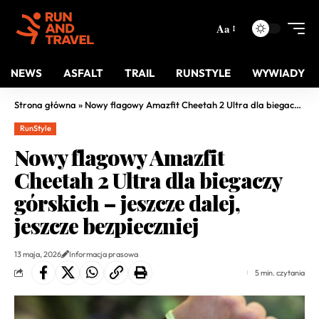
Aa
NEWS
ASFALT
TRAIL
RUNSTYLE
WYWIADY
Strona główna
»
Nowy flagowy Amazfit Cheetah 2 Ultra dla biegaczy górskich – jeszcze dalej, jeszcze bezpieczniej
RunStyle
Nowy flagowy Amazfit
Cheetah 2 Ultra dla biegaczy
górskich – jeszcze dalej,
jeszcze bezpieczniej
13 maja, 2026
Informacja prasowa
5 min. czytania