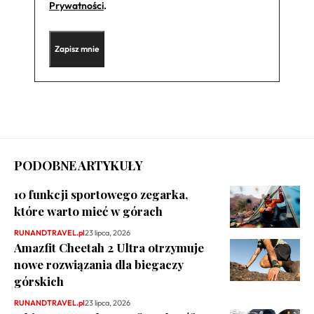
Prywatności
.
PODOBNE ARTYKUŁY
10 funkcji sportowego zegarka,
które warto mieć w górach
RUNANDTRAVEL.pl
23 lipca, 2026
Amazfit Cheetah 2 Ultra otrzymuje
nowe rozwiązania dla biegaczy
górskich
RUNANDTRAVEL.pl
23 lipca, 2026