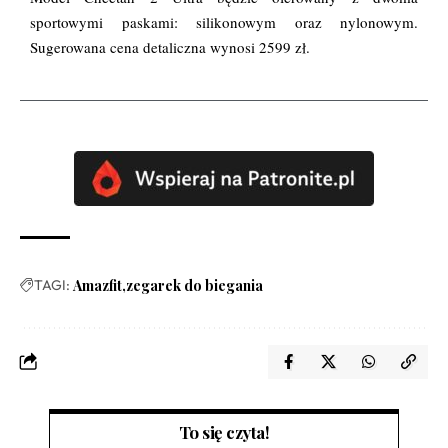
sportowymi paskami: silikonowym oraz nylonowym.
Sugerowana cena detaliczna wynosi 2599 zł.
TAGI:
Amazfit
zegarek do biegania
To się czyta!