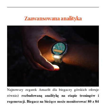
Zaawansowana analityka
Najnowszy zegarek Amazfit dla biegaczy górskich oferuje
rozbudowaną analitykę na etapie treningów i
również
regeneracji. Biegacz na bieżąco może monitorować 80 z 84