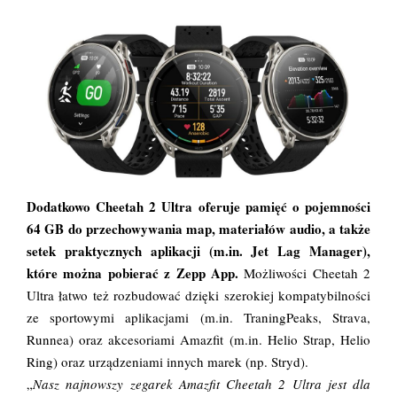
Dodatkowo Cheetah 2 Ultra oferuje pamięć o pojemności
64 GB do przechowywania map, materiałów audio, a także
setek praktycznych aplikacji (m.in. Jet Lag Manager),
które można pobierać z Zepp App.
Możliwości Cheetah 2
Ultra łatwo też rozbudować dzięki szerokiej kompatybilności
ze sportowymi aplikacjami (m.in. TraningPeaks, Strava,
Runnea) oraz akcesoriami Amazfit (m.in. Helio Strap, Helio
Ring) oraz urządzeniami innych marek (np. Stryd).
„
Nasz najnowszy zegarek Amazfit Cheetah 2 Ultra jest dla