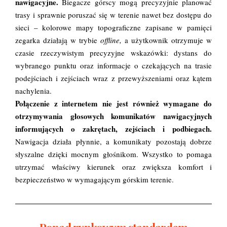
nawigacyjne.
Biegacze górscy mogą precyzyjnie planować
trasy i sprawnie poruszać się w terenie nawet bez dostępu do
sieci – kolorowe mapy topograficzne zapisane w pamięci
zegarka działają w trybie
offline,
a użytkownik otrzymuje w
czasie rzeczywistym precyzyjne wskazówki: dystans do
wybranego punktu oraz informacje o czekających na trasie
podejściach i zejściach wraz z przewyższeniami oraz kątem
nachylenia.
Połączenie z internetem nie jest również wymagane do
otrzymywania głosowych komunikatów nawigacyjnych
informujących o zakrętach, zejściach i podbiegach.
Nawigacja działa płynnie, a komunikaty pozostają dobrze
słyszalne dzięki mocnym głośnikom. Wszystko to pomaga
utrzymać właściwy kierunek oraz zwiększa komfort i
bezpieczeństwo w wymagającym górskim terenie.