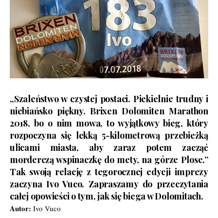
„Szaleństwo w czystej postaci. Piekielnie trudny i
niebiańsko piękny. Brixen Dolomiten Marathon
2018, bo o nim mowa, to wyjątkowy bieg, który
rozpoczyna się lekką 5-kilometrową przebieżką
ulicami miasta, aby zaraz potem zacząć
morderczą wspinaczkę do mety, na górze Plose.”
Tak swoją relację z tegorocznej edycji imprezy
zaczyna Ivo Vuco. Zapraszamy do przeczytania
całej opowieści o tym, jak się biega w Dolomitach.
Autor:
Ivo Vuco