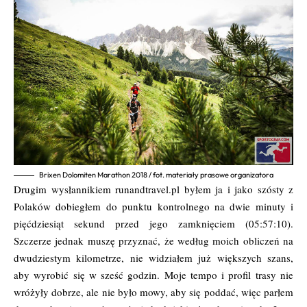
Brixen Dolomiten Marathon 2018 / fot. materiały prasowe organizatora
Drugim wysłannikiem runandtravel.pl byłem ja i jako szósty z
Polaków dobiegłem do punktu kontrolnego na dwie minuty i
pięćdziesiąt sekund przed jego zamknięciem (05:57:10).
Szczerze jednak muszę przyznać, że według moich obliczeń na
dwudziestym kilometrze, nie widziałem już większych szans,
aby wyrobić się w sześć godzin. Moje tempo i profil trasy nie
wróżyły dobrze, ale nie było mowy, aby się poddać, więc parłem