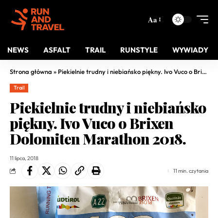
Aa
NEWS
ASFALT
TRAIL
RUNSTYLE
WYWIADY
Strona główna
»
Piekielnie trudny i niebiańsko piękny. Ivo Vuco o Brixen Dolomiten Marathon 2018.
Trail
Piekielnie trudny i niebiańsko
piękny. Ivo Vuco o Brixen
Dolomiten Marathon 2018.
11 lipca, 2018
11 min. czytania