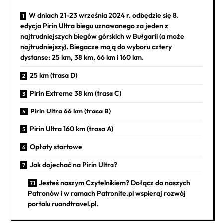
W dniach 21-23 września 2024 r. odbędzie się 8.
edycja Pirin Ultra biegu uznawanego za jeden z
najtrudniejszych biegów górskich w Bułgarii (a może
najtrudniejszy). Biegacze mają do wyboru cztery
dystanse: 25 km, 38 km, 66 km i 160 km.
25 km (trasa D)
Pirin Extreme 38 km (trasa C)
Pirin Ultra 66 km (trasa B)
Pirin Ultra 160 km (trasa A)
Opłaty startowe
Jak dojechać na Pirin Ultra?
Jesteś naszym Czytelnikiem? Dołącz do naszych
Patronów i w ramach Patronite.pl wspieraj rozwój
portalu ruandtravel.pl.