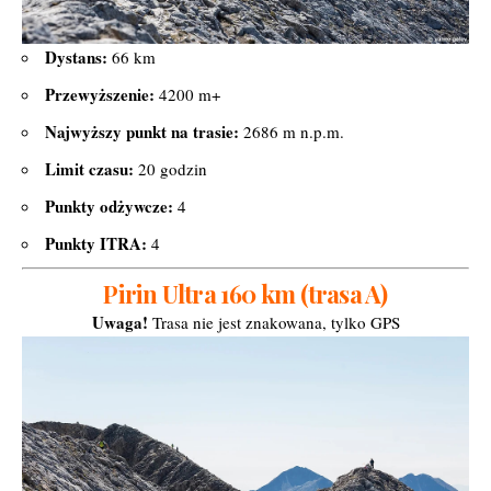
Dystans:
66 km
Przewyższenie:
4200 m+
Najwyższy punkt na trasie:
2686 m n.p.m.
Limit czasu:
20 godzin
Punkty odżywcze:
4
Punkty ITRA:
4
Pirin Ultra 160 km (trasa A)
Uwaga!
Trasa nie jest znakowana, tylko GPS