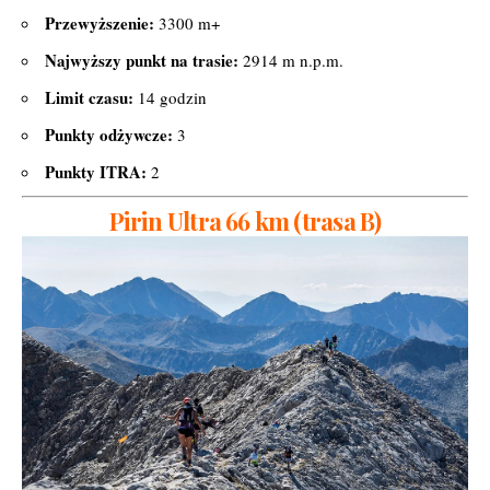
Przewyższenie:
3300 m+
Najwyższy punkt na trasie:
2914 m n.p.m.
Limit czasu:
14 godzin
Punkty odżywcze:
3
Punkty ITRA:
2
Pirin Ultra 66 km (trasa B)