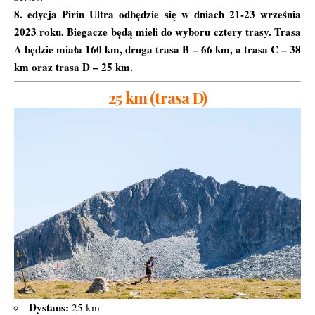
8. edycja Pirin Ultra odbędzie się w dniach 21-23 września
2023 roku. Biegacze będą mieli do wyboru cztery trasy. Trasa
A będzie miała 160 km, druga trasa B – 66 km, a trasa C – 38
km oraz trasa D – 25 km.
25 km (trasa D)
Dystans:
25 km