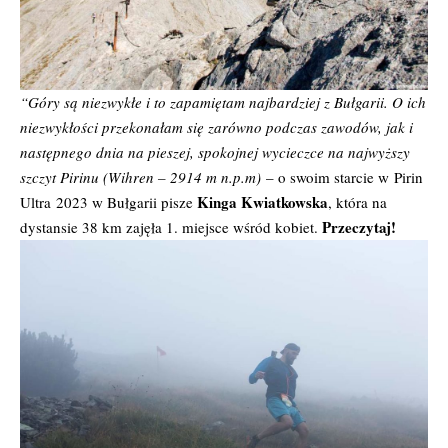
“Góry są niezwykłe i to zapamiętam najbardziej z Bułgarii. O ich
niezwykłości przekonałam się zarówno podczas zawodów, jak i
następnego dnia na pieszej, spokojnej wycieczce na najwyższy
szczyt Pirinu (Wihren – 2914 m n.p.m)
– o swoim starcie w
Pirin
Kinga Kwiatkowska
Ultra
2023 w Bułgarii pisze
, która na
Przeczytaj!
dystansie 38 km zajęła 1. miejsce wśród kobiet.