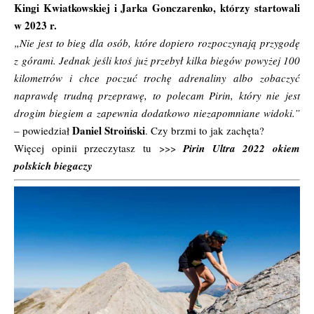
Kingi Kwiatkowskiej i Jarka Gonczarenko, którzy startowali
w 2023 r.
„Nie jest to bieg dla osób, które dopiero rozpoczynają przygodę
z górami. Jednak jeśli ktoś już przebył kilka biegów powyżej 100
kilometrów i chce poczuć trochę adrenaliny albo zobaczyć
naprawdę trudną przeprawę, to polecam Pirin, który nie jest
drogim biegiem a zapewnia dodatkowo niezapomniane widoki.”
Daniel Stroiński
– powiedział
. Czy brzmi to jak zachęta?
Więcej opinii przeczytasz tu >>>
Pirin Ultra 2022 okiem
polskich biegaczy