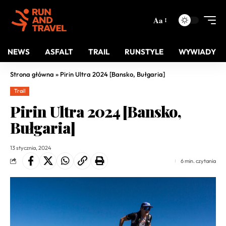
Aa
NEWS
ASFALT
TRAIL
RUNSTYLE
WYWIADY
Strona główna
»
Pirin Ultra 2024 [Bansko, Bułgaria]
Trail
Pirin Ultra 2024 [Bansko,
Bułgaria]
13 stycznia, 2024
6 min. czytania