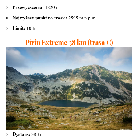
Przewyższenia:
1820 m+
Najwyższy punkt na trasie:
2595 m n.p.m.
Limit:
10 h
Pirin Extreme 38 km (trasa C)
Dystans:
38 km