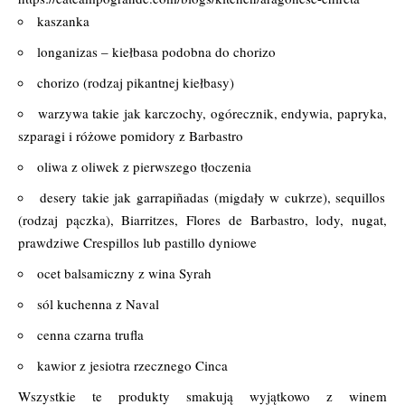
kaszanka
longanizas – kiełbasa podobna do chorizo
chorizo (rodzaj pikantnej kiełbasy)
warzywa takie jak karczochy, ogórecznik, endywia, papryka,
szparagi i różowe pomidory z Barbastro
oliwa z oliwek z pierwszego tłoczenia
desery takie jak garrapiñadas (migdały w cukrze), sequillos
(rodzaj pączka), Biarritzes, Flores de Barbastro, lody, nugat,
prawdziwe Crespillos lub pastillo dyniowe
ocet balsamiczny z wina Syrah
sól kuchenna z Naval
cenna czarna trufla
kawior z jesiotra rzecznego Cinca
Wszystkie te produkty smakują wyjątkowo z winem