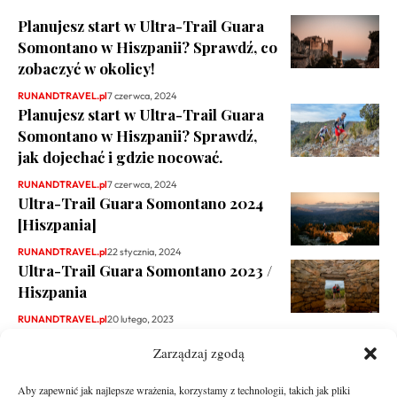
Planujesz start w Ultra-Trail Guara
Somontano w Hiszpanii? Sprawdź, co
zobaczyć w okolicy!
RUNANDTRAVEL.pl
7 czerwca, 2024
Planujesz start w Ultra-Trail Guara
Somontano w Hiszpanii? Sprawdź,
jak dojechać i gdzie nocować.
RUNANDTRAVEL.pl
7 czerwca, 2024
Ultra-Trail Guara Somontano 2024
[Hiszpania]
RUNANDTRAVEL.pl
22 stycznia, 2024
Ultra-Trail Guara Somontano 2023 /
Hiszpania
RUNANDTRAVEL.pl
20 lutego, 2023
Zarządzaj zgodą
Aby zapewnić jak najlepsze wrażenia, korzystamy z technologii, takich jak pliki