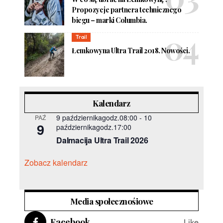
Propozycje partnera technicznego
biegu – marki Columbia.
Trail
Łemkowyna Ultra Trail 2018. Nowości.
Kalendarz
9 październikagodz.08:00
-
10
PAŹ
9
październikagodz.17:00
Dalmacija Ultra Trail 2026
Zobacz kalendarz
Media społecznośiowe
Facebook
Like