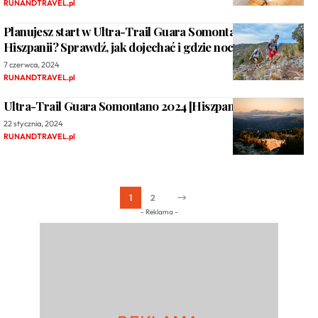
RUNANDTRAVEL.pl
Planujesz start w Ultra-Trail Guara Somontano w
Hiszpanii? Sprawdź, jak dojechać i gdzie nocować.
7 czerwca, 2024
RUNANDTRAVEL.pl
Ultra-Trail Guara Somontano 2024 [Hiszpania]
22 stycznia, 2024
RUNANDTRAVEL.pl
1
2
- Reklama -