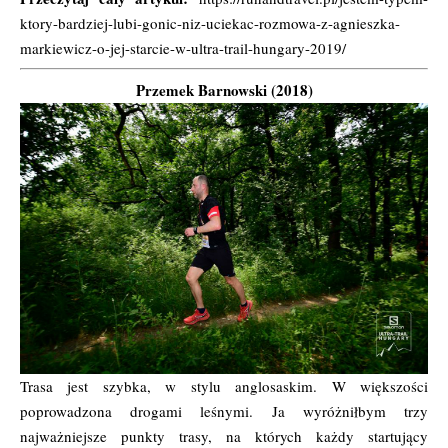
ktory-bardziej-lubi-gonic-niz-uciekac-rozmowa-z-agnieszka-
markiewicz-o-jej-starcie-w-ultra-trail-hungary-2019/
Przemek Barnowski (2018)
Trasa jest szybka, w stylu anglosaskim. W większości
poprowadzona drogami leśnymi. Ja wyróżniłbym trzy
najważniejsze punkty trasy, na których każdy startujący