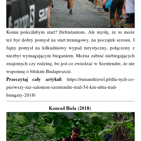
Komu poleciłabym start? Debiutantom. Ale myślę, że to może
też być dobry pomysł na start treningowy, na początek sezonu. I
fajny pomysł na kilkudniowy wypad turystyczny, połączony z
niezbyt wymagającym bieganiem. Można zabrać niebiegających
znajomych czy rodzinę, bo jest co zwiedzać w Szentendre, że nie
wspomnę o bliskim Budapeszcie.
Przeczytaj cały artykuł:
https://runandtravel.pl/dla-tych-co-
pierwszy-raz-salomon-szentendre-trail-54-km-ultra-trail-
hungary-2018/
Konrad Biela (2018)