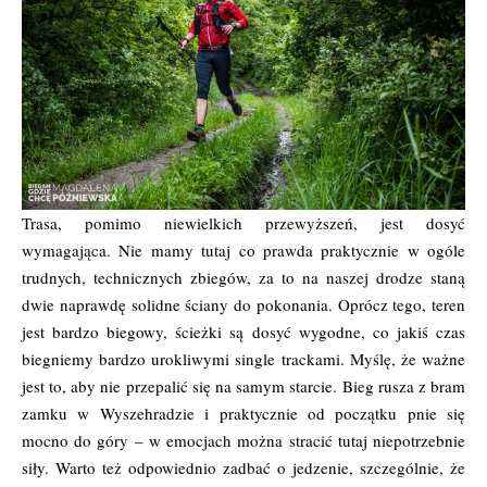
Trasa, pomimo niewielkich przewyższeń, jest dosyć
wymagająca. Nie mamy tutaj co prawda praktycznie w ogóle
trudnych, technicznych zbiegów, za to na naszej drodze staną
dwie naprawdę solidne ściany do pokonania. Oprócz tego, teren
jest bardzo biegowy, ścieżki są dosyć wygodne, co jakiś czas
biegniemy bardzo urokliwymi single trackami. Myślę, że ważne
jest to, aby nie przepalić się na samym starcie. Bieg rusza z bram
zamku w Wyszehradzie i praktycznie od początku pnie się
mocno do góry – w emocjach można stracić tutaj niepotrzebnie
siły. Warto też odpowiednio zadbać o jedzenie, szczególnie, że