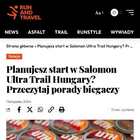
Aa
NEWS
ASFALT
TRAIL
RUNSTYLE
WYWIADY
Strona główna
»
Planujesz start w Salomon Ultra Trail Hungary? Przeczytaj porady biegaczy
Relacje
Planujesz start w Salomon
Ultra Trail Hungary?
Przeczytaj porady biegaczy
1 listopada, 2024
11 min. czytania