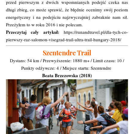
przed pierwszym z dwóch wspomnianych podejść czeka nas
długi zbieg, co może sprawić, że błędnie ocenimy swój poziom
energetyczny i na podejściu najzwyczajniej zabraknie nam sił.
Przeżyłem to w roku 2016 i nie polecam.
Przeczytaj cały artykuł:
https://runandtravel.pl/dla-tych-co-
pierwszy-raz-salomon-visegrad-trail-ultra-trail-hungary-2018/
Szentendre Trail
Dystans: 54 km / Przewyższenie: 1880 m+ / Limit czasu: 10 /
Punkty odżywcze: 4 / Miejsce startu: Szentendre
Beata Brzezowska (2018)