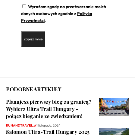
Wyrażam zgodę na przetwarzanie moich
danych osobowych zgodnie z
Polityką
Prywatności
.
PODOBNE ARTYKUŁY
Planujesz pierwszy bieg za granicą?
Wybierz Ultra Trail Hungary –
połącz bieganie ze zwiedzaniem!
RUNANDTRAVEL.pl
1 listopada, 2024
Salomon Ultra-Trail Hungary 2025