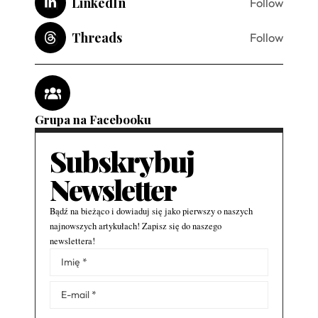
LinkedIn
Follow
Threads
Follow
Grupa na Facebooku
Subskrybuj
Newsletter
Bądź na bieżąco i dowiaduj się jako pierwszy o naszych
najnowszych artykułach! Zapisz się do naszego
newslettera!
Alternative: