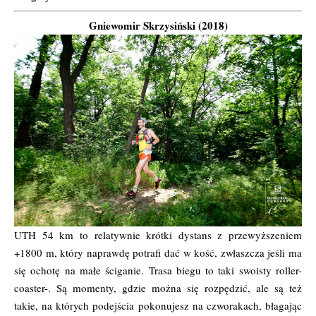
Gniewomir Skrzysiński (2018)
UTH 54 km to relatywnie krótki dystans z przewyższeniem
+1800 m, który naprawdę potrafi dać w kość, zwłaszcza jeśli ma
się ochotę na małe ściganie. Trasa biegu to taki swoisty roller-
coaster-. Są momenty, gdzie można się rozpędzić, ale są też
takie, na których podejścia pokonujesz na czworakach, błagając