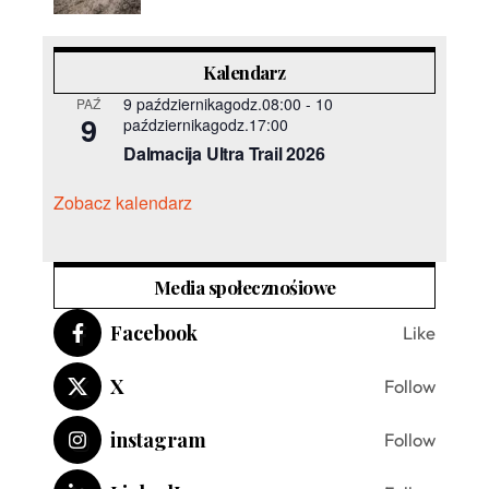
Kalendarz
9 październikagodz.08:00
-
10
PAŹ
9
październikagodz.17:00
Dalmacija Ultra Trail 2026
Zobacz kalendarz
Media społecznośiowe
Facebook
Like
X
Follow
instagram
Follow