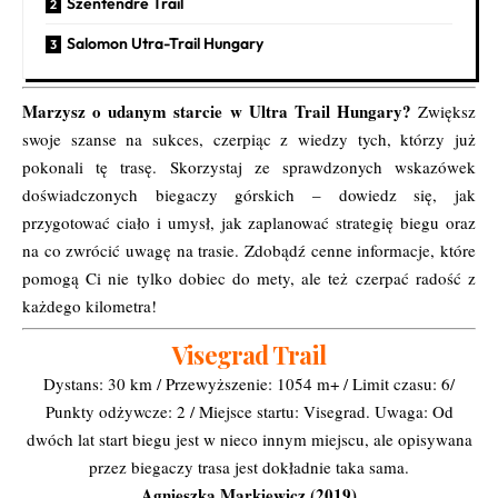
Szentendre Trail
Salomon Utra-Trail Hungary
Marzysz o udanym starcie w Ultra Trail Hungary?
Zwiększ
swoje szanse na sukces, czerpiąc z wiedzy tych, którzy już
pokonali tę trasę. Skorzystaj ze sprawdzonych wskazówek
doświadczonych biegaczy górskich – dowiedz się, jak
przygotować ciało i umysł, jak zaplanować strategię biegu oraz
na co zwrócić uwagę na trasie. Zdobądź cenne informacje, które
pomogą Ci nie tylko dobiec do mety, ale też czerpać radość z
każdego kilometra!
Visegrad Trail
Dystans: 30 km / Przewyższenie: 1054 m+ / Limit czasu: 6/
Punkty odżywcze: 2 / Miejsce startu: Visegrad. Uwaga: Od
dwóch lat start biegu jest w nieco innym miejscu, ale opisywana
przez biegaczy trasa jest dokładnie taka sama.
Agnieszka Markiewicz (2019)