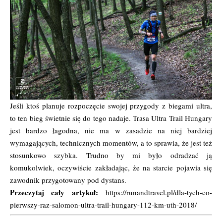
Jeśli ktoś planuje rozpoczęcie swojej przygody z biegami ultra,
to ten bieg świetnie się do tego nadaje. Trasa Ultra Trail Hungary
jest bardzo łagodna, nie ma w zasadzie na niej bardziej
wymagających, technicznych momentów, a to sprawia, że jest też
stosunkowo szybka. Trudno by mi było odradzać ją
komukolwiek, oczywiście zakładając, że na starcie pojawia się
zawodnik przygotowany pod dystans.
Przeczytaj cały artykuł:
https://runandtravel.pl/dla-tych-co-
pierwszy-raz-salomon-ultra-trail-hungary-112-km-uth-2018/