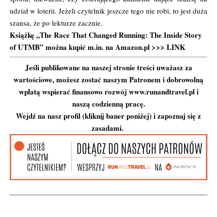
udział w loterii. Jeżeli czytelnik jeszcze tego nie robi, to jest duża
szansa, że po lekturze zacznie.
Książkę „The Race That Changed Running: The Inside Story
of UTMB” można kupić m.in. na Amazon.pl >>>
LINK
Jeśli publikowane na naszej stronie treści uważasz za
wartościowe, możesz zostać naszym Patronem i dobrowolną
wpłatą wspierać finansowo rozwój www.runandtravel.pl i
naszą codzienną pracę.
Wejdź na nasz profil (kliknij baner poniżej) i zapoznaj się z
zasadami.