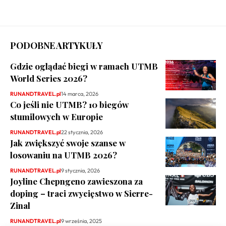
PODOBNE ARTYKUŁY
Gdzie oglądać biegi w ramach UTMB
World Series 2026?
RUNANDTRAVEL.pl
14 marca, 2026
Co jeśli nie UTMB? 10 biegów
stumilowych w Europie
RUNANDTRAVEL.pl
22 stycznia, 2026
Jak zwiększyć swoje szanse w
losowaniu na UTMB 2026?
RUNANDTRAVEL.pl
9 stycznia, 2026
Joyline Chepngeno zawieszona za
doping – traci zwycięstwo w Sierre-
Zinal
RUNANDTRAVEL.pl
9 września, 2025