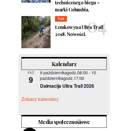
technicznego biegu –
marki Columbia.
Trail
Łemkowyna Ultra Trail
2018. Nowości.
Kalendarz
9 październikagodz.08:00
-
10
PAŹ
9
październikagodz.17:00
Dalmacija Ultra Trail 2026
Zobacz kalendarz
Media społecznośiowe