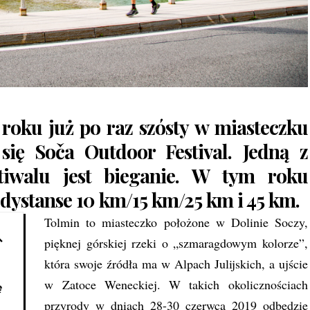
roku już po raz szósty w miasteczku
 się
Soča Outdoor Festival
. Jedną z
tiwalu jest bieganie. W tym roku
dystanse 10 km/15 km/25 km i 45 km.
Tolmin to miasteczko położone w Dolinie Soczy,
pięknej górskiej rzeki o „szmaragdowym kolorze”,
która swoje źródła ma w Alpach Julijskich, a ujście
w Zatoce Weneckiej. W takich okolicznościach
ę
przyrody w dniach 28-30 czerwca 2019 odbędzie