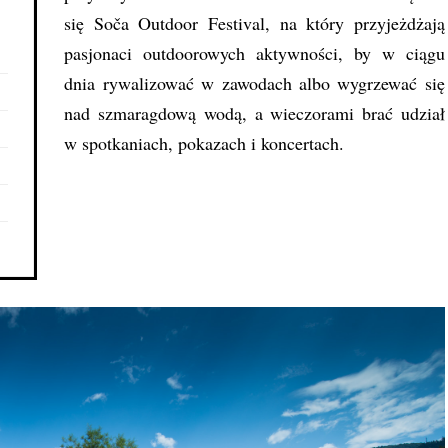
się
Soča Outdoor Festival
, na który przyjeżdżają
pasjonaci outdoorowych aktywności, by w ciągu
dnia rywalizować w zawodach albo wygrzewać się
nad szmaragdową wodą, a wieczorami brać udział
w spotkaniach, pokazach i koncertach.