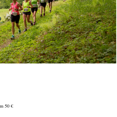
em 50 €