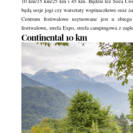
10 km/15 km/25 km i 45 km. Będzie też Soča Cro
będą sesje jogi czy warsztaty wspinaczkowe oraz z
Centrum festiwalowe usytuowane jest u zbieg
festiwalowe, strefa Expo, strefa campingowa z zaple
Continental 10 km