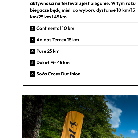
aktywności na festiwalu jest bieganie. W tym roku
biegacze będą mieli do wyboru dystanse 10 km/15
km/25 km i 45 km.
Continental 10 km
Adidas Terrex 15 km
Pure 25 km
Dukat Fit 45 km
Soča Cross Duathlon