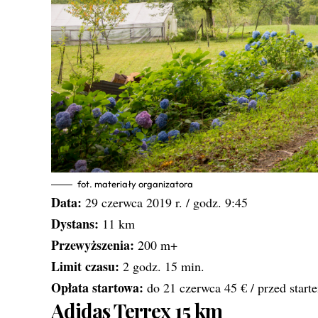
fot. materiały organizatora
Data:
29 czerwca 2019 r. / godz. 9:45
Dystans:
11 km
Przewyższenia:
200 m+
Limit czasu:
2 godz. 15 min.
Opłata startowa:
do 21 czerwca 45 € / przed start
Adidas Terrex 15 km