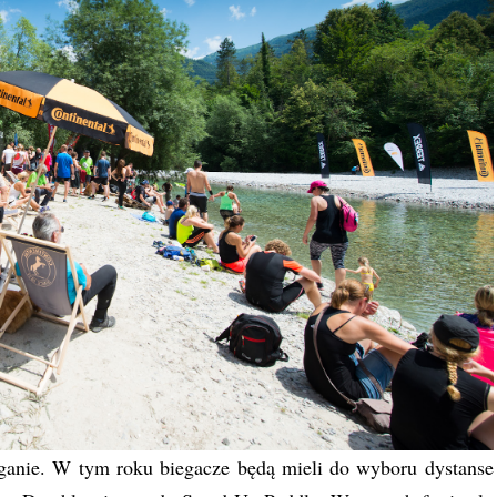
eganie. W tym roku biegacze będą mieli do wyboru dystanse