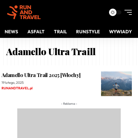
NEWS
ASFALT
TRAIL
RUNSTYLE
WYWIADY
Adamello Ultra Traill
Adamello Ultra Trail 2025 [Włochy]
19 lutego, 2025
RUNANDTRAVEL.pl
- Reklama -