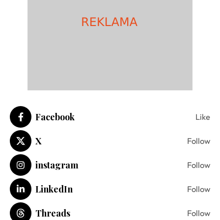
Facebook
Like
X
Follow
instagram
Follow
LinkedIn
Follow
Threads
Follow