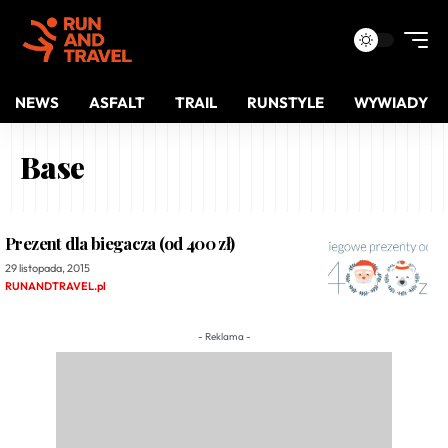
NEWS
ASFALT
TRAIL
RUNSTYLE
WYWIADY
Base
Prezent dla biegacza (od 400 zł)
29 listopada, 2015
RUNANDTRAVEL.pl
- Reklama -