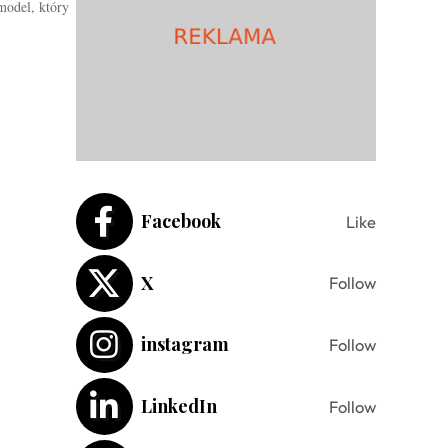
model, który
Facebook
Like
X
Follow
instagram
Follow
LinkedIn
Follow