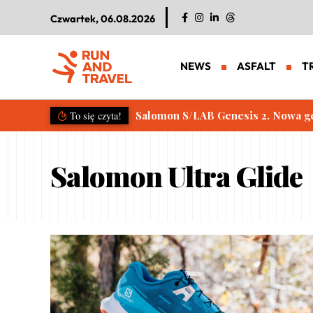
Czwartek, 06.08.2026
NEWS
ASFALT
T
Salomon S/LAB Genesis 2. Nowa g
To się czyta!
Salomon Ultra Glide