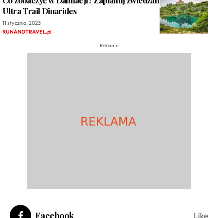
Co zobaczyć w Dalmacji? Zaplanuj zwiedzanie po biegu
Ultra Trail Dinarides
11 stycznia, 2023
RUNANDTRAVEL.pl
- Reklama -
Facebook
Like