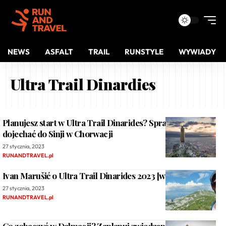
NEWS
ASFALT
TRAIL
RUNSTYLE
WYWIADY
Ultra Trail Dinardies
Planujesz start w Ultra Trail Dinarides? Sprawdź, jak
dojechać do Sinji w Chorwacji
27 stycznia, 2023
RUNANDTRAVEL.pl
Ivan Marušić o Ultra Trail Dinarides 2023 [wywiad]
27 stycznia, 2023
RUNANDTRAVEL.pl