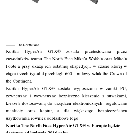
The North Face
Kurtka HyperAir GTX® została przetestowana przez
zawodników teamu The North Face Mike’a Wolfe’a oraz Mike’a
Foote’a przy okazji ich ostatniej ekspedycji, w czasie której w
ciągu trzech tygodni przebiegli 600 – milowy szlak the Crown of
the Continent.
Kurtka HyperAir GTX® została wyposażona w zamki PU,
zewnętrzne i wewnętrzne bezpieczne kieszenie z suwakami,
kieszeń dostosowaną do urządzeń elektronicznych, regulowane
mankiety oraz kaptur, a dla większego bezpieczeństwa
użytkownika również odblaskowe logo.
Kurtka The North Face HyperAir GTX® w Europie będzie
dostępna od kwietnia 2016 roku.