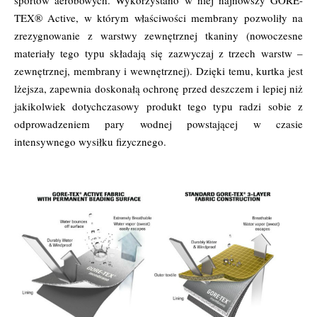
sportów aerobowych. Wykorzystano w niej najnowszy GORE-
TEX® Active, w którym właściwości membrany pozwoliły na
zrezygnowanie z warstwy zewnętrznej tkaniny (nowoczesne
materiały tego typu składają się zazwyczaj z trzech warstw –
zewnętrznej, membrany i wewnętrznej). Dzięki temu, kurtka jest
lżejsza, zapewnia doskonałą ochronę przed deszczem i lepiej niż
jakikolwiek dotychczasowy produkt tego typu radzi sobie z
odprowadzeniem pary wodnej powstającej w czasie
intensywnego wysiłku fizycznego.