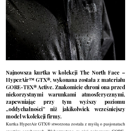
Najnowsza kurtka w kolekcji The North Face –
HyperAir™ GTX®, wykonana została z materiału
GORE-TEX® Active. Znakomicie chroni ona przed
niekorzystnymi warunkami atmosferycznymi,
zapewniając przy tym wyższy poziomu
„oddychalności” niż jakikolwiek wcześniejszy
model w kolekcji firmy.
Kurtka HyperAir GTX® stworzona została z myślą o pasjonatach