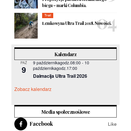
biegu – marki Columbia.
Trail
Łemkowyna Ultra Trail 2018. Nowości.
Kalendarz
9 październikagodz.08:00
-
10
PAŹ
9
październikagodz.17:00
Dalmacija Ultra Trail 2026
Zobacz kalendarz
Media społecznośiowe
Facebook
Like