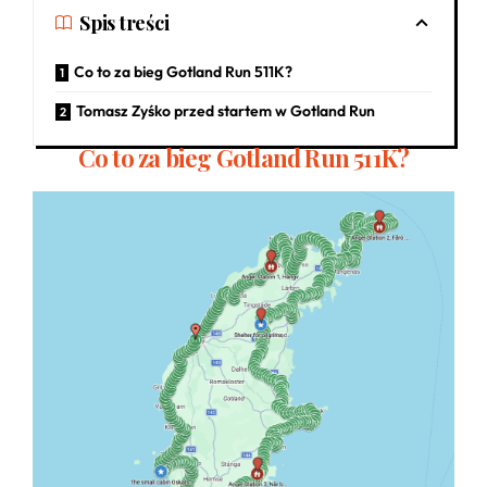
Spis treści
Co to za bieg Gotland Run 511K?
Tomasz Zyśko przed startem w Gotland Run
Co to za bieg Gotland Run 511K?