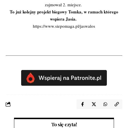
zajmował 2. miejsce.
To już kolejny projekt biegowy Tomka, w ramach którego
wspiera Jasia.
https://www.siepomaga.pl/jaswalos
To się czyta!