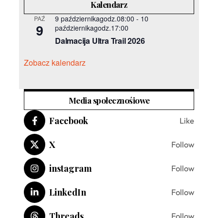
Kalendarz
9 październikagodz.08:00
-
10
PAŹ
9
październikagodz.17:00
Dalmacija Ultra Trail 2026
Zobacz kalendarz
Media społecznośiowe
Facebook
Like
X
Follow
instagram
Follow
LinkedIn
Follow
Threads
Follow