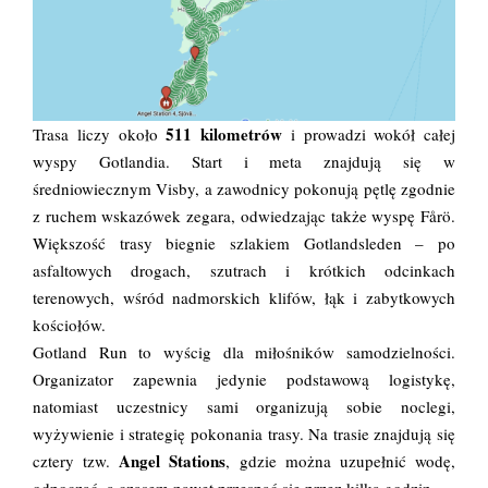
511 kilometrów
Trasa liczy około
i prowadzi wokół całej
wyspy Gotlandia. Start i meta znajdują się w
średniowiecznym Visby, a zawodnicy pokonują pętlę zgodnie
z ruchem wskazówek zegara, odwiedzając także wyspę Fårö.
Większość trasy biegnie szlakiem Gotlandsleden – po
asfaltowych drogach, szutrach i krótkich odcinkach
terenowych, wśród nadmorskich klifów, łąk i zabytkowych
kościołów.
Gotland Run to wyścig dla miłośników samodzielności.
Organizator zapewnia jedynie podstawową logistykę,
natomiast uczestnicy sami organizują sobie noclegi,
wyżywienie i strategię pokonania trasy. Na trasie znajdują się
Angel Stations
cztery tzw.
, gdzie można uzupełnić wodę,