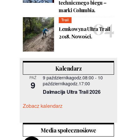
technicznego biegu –
marki Columbia.
Trail
Łemkowyna Ultra Trail
2018. Nowości.
Kalendarz
9 październikagodz.08:00
-
10
PAŹ
9
październikagodz.17:00
Dalmacija Ultra Trail 2026
Zobacz kalendarz
Media społecznośiowe