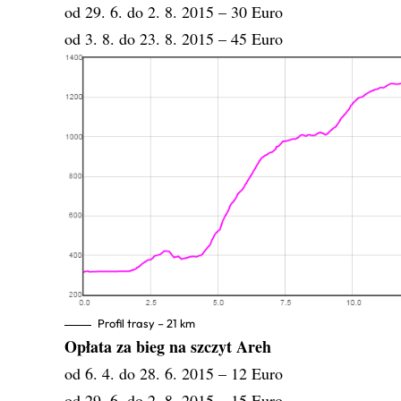
od 29. 6. do 2. 8. 2015 – 30 Euro
od 3. 8. do 23. 8. 2015 – 45 Euro
Profil trasy – 21 km
Opłata za bieg na szczyt Areh
od 6. 4. do 28. 6. 2015 – 12 Euro
od 29. 6. do 2. 8. 2015 – 15 Euro