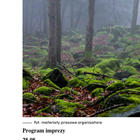
fot. materiały prasowe organizatora
Program imprezy
28.08