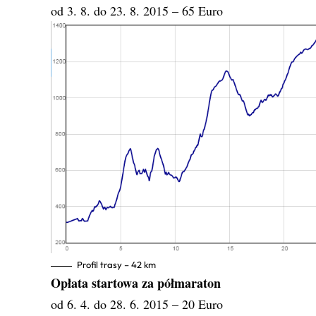
od 3. 8. do 23. 8. 2015 – 65 Euro
Profil trasy – 42 km
Opłata startowa za półmaraton
od 6. 4. do 28. 6. 2015 – 20 Euro