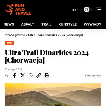
Aa
NEWS
ASFALT
TRAIL
RUNSTYLE
WYWIADY
Strona główna
»
Ultra Trail Dinarides 2024 [Chorwacja]
Trail
Ultra Trail Dinarides 2024
[Chorwacja]
10 lutego, 2024
3 min. czytania