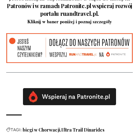
Patronów i w ramach Patronite.pl wspieraj rozwój
portalu ruandtravel.pl.
Kliknij w baner poniżej i poznaj szczegóły
TAGI:
biegi w Chorwacji
Ultra Trail Dinarides