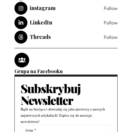
instagram
Follow
LinkedIn
Follow
Threads
Follow
Grupa na Facebooku
Subskrybuj
Newsletter
Bądź na bieżąco i dowiaduj się jako pierwszy o naszych
najnowszych artykułach! Zapisz się do naszego
newslettera!
Alternative: