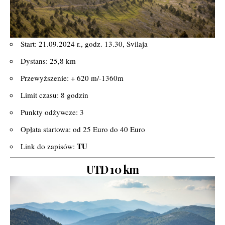
Start: 21.09.2024 r., godz. 13.30, Svilaja
Dystans: 25,8 km
Przewyższenie: + 620 m/-1360m
Limit czasu: 8 godzin
Punkty odżywcze: 3
Opłata startowa: od 25 Euro do 40 Euro
TU
Link do zapisów:
UTD 10 km