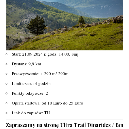
Start: 21.09.2024 r, godz. 14.00, Sinj
Dystans: 9,9 km
Przewyższenie: + 290 m/-290m
Limit czasu: 4 godzin
Punkty odżywcze: 2
Opłata startowa: od 10 Euro do 25 Euro
TU
Link do zapisów:
Zapraszamy na stronę
Ultra Trail Dinarides
/
fan