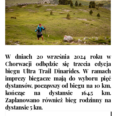
W dniach 20 września 2024 roku w
Chorwacji odbędzie się trzecia edycja
biegu
Ultra Trail Dinarides
. W ramach
imprezy biegacze mają do wyboru pięć
dystansów, począwszy od biegu na 10 km,
kończąc na dystansie 164,5 km.
Zaplanowano również bieg rodzinny na
dystansie 5 km.