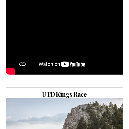
UTD Kings Race