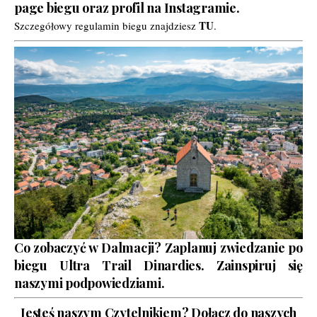
page biegu
oraz
profil na Instagramie
.
TU
Szczegółowy regulamin biegu znajdziesz
.
Co zobaczyć w Dalmacji? Zaplanuj zwiedzanie po
biegu Ultra Trail Dinardies.
Zainspiruj się
naszymi podpowiedziami.
Jesteś naszym Czytelnikiem? Dołącz do naszych