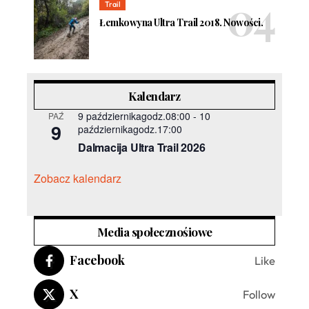
Trail
Łemkowyna Ultra Trail 2018. Nowości.
Kalendarz
9 październikagodz.08:00
-
10
PAŹ
9
październikagodz.17:00
Dalmacija Ultra Trail 2026
Zobacz kalendarz
Media społecznośiowe
Facebook
Like
X
Follow