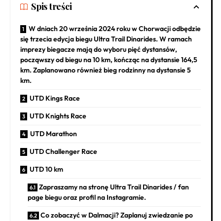
Spis treści
W dniach 20 września 2024 roku w Chorwacji odbędzie
się trzecia edycja biegu Ultra Trail Dinarides. W ramach
imprezy biegacze mają do wyboru pięć dystansów,
począwszy od biegu na 10 km, kończąc na dystansie 164,5
km. Zaplanowano również bieg rodzinny na dystansie 5
km.
UTD Kings Race
UTD Knights Race
UTD Marathon
UTD Challenger Race
UTD 10 km
Zapraszamy na stronę Ultra Trail Dinarides / fan
page biegu oraz profil na Instagramie.
Co zobaczyć w Dalmacji? Zaplanuj zwiedzanie po