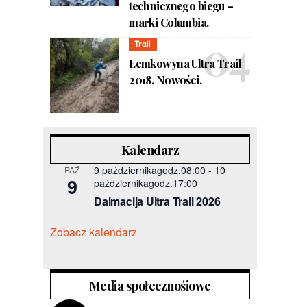
technicznego biegu –
marki Columbia.
Trail
Łemkowyna Ultra Trail
2018. Nowości.
Kalendarz
9 październikagodz.08:00
-
10
PAŹ
9
październikagodz.17:00
Dalmacija Ultra Trail 2026
Zobacz kalendarz
Media społecznośiowe