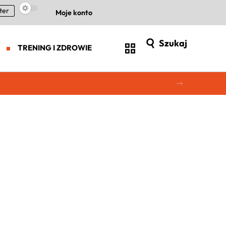
ter
Moje konto
Szukaj
TRENING I ZDROWIE