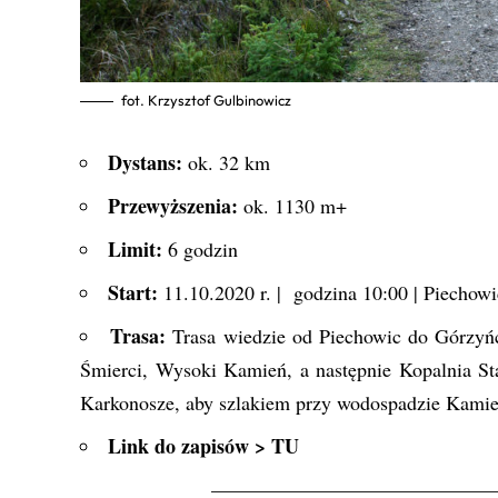
fot. Krzysztof Gulbinowicz
Dystans:
ok. 32 km
Przewyższenia:
ok. 1130 m+
Limit:
6 godzin
Start:
11.10.2020 r. | godzina 10:00 | Piechowi
Trasa:
Trasa wiedzie od Piechowic do Górzyńca
Śmierci, Wysoki Kamień, a następnie Kopalnia S
Karkonosze, aby szlakiem przy wodospadzie Kamień
Link do zapisów >
TU
——————————————