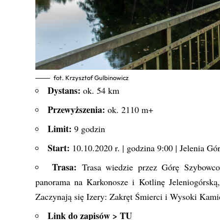
fot. Krzysztof Gulbinowicz
Dystans:
ok. 54 km
Przewyższenia:
ok. 2110 m+
Limit:
9 godzin
Start:
10.10.2020 r. | godzina 9:00 | Jelenia Gó
Trasa:
Trasa wiedzie przez Górę Szybowcow
panorama na Karkonosze i Kotlinę Jeleniogórską
Zaczynają się Izery: Zakręt Śmierci i Wysoki Kami
Link do zapisów >
TU