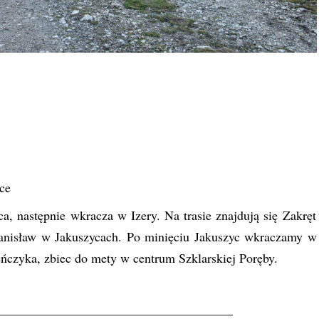
ce
, następnie wkracza w Izery. Na trasie znajdują się Zakręt
tanisław w Jakuszycach. Po minięciu Jakuszyc wkraczamy w
czyka, zbiec do mety w centrum Szklarskiej Poręby.
——————————————————–