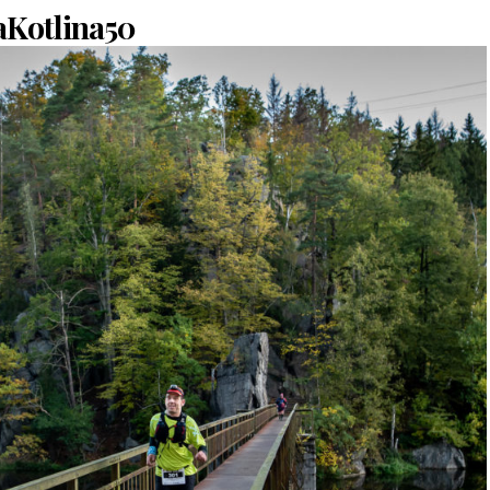
aKotlina50