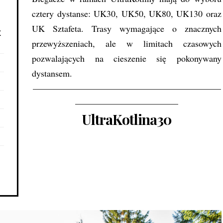
cztery dystanse: UK30, UK50, UK80, UK130 oraz
UK Sztafeta. Trasy wymagające o znacznych
K
przewyższeniach, ale w limitach czasowych
pozwalających na cieszenie się pokonywany
dystansem.
—————————————————————
———————————–
UltraKotlina30