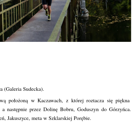
ra (Galeria Sudecka).
ą położoną w Kaczawach, z której roztacza się piękna
, a następnie przez Dolinę Bobru, Goduszyn do Górzyńca.
eń, Jakuszyce, meta w Szklarskiej Porębie.