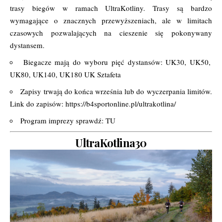
trasy biegów w ramach UltraKotliny. Trasy są bardzo
wymagające o znacznych przewyższeniach, ale w limitach
czasowych pozwalających na cieszenie się pokonywany
dystansem.
Biegacze mają do wyboru pięć dystansów: UK30, UK50,
UK80, UK140, UK180 UK Sztafeta
Zapisy trwają do końca września lub do wyczerpania limitów.
Link do zapisów:
https://b4sportonline.pl/ultrakotlina/
Program imprezy sprawdź:
TU
UltraKotlina30