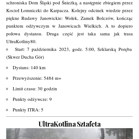
schroniska Dom Śląski pod Śnieżką, a następnie zbiegiem przez
Kocioł Łomniczki do Karpacza. Kolejny odcinek wiedzie przez
piękne Rudawy Janowickie: Wołek, Zamek Bolczów, kończąc
punktem odżywczym w Janowicach Wielkich. A to dopiero
połowa dystansu. Druga część jest taka sama jak trasa
UltraKotliny80.
Start: 7 października 2023, godz. 5:00, Szklarską Poręba
(Skwer Ducha Gór)
Dystans: 140 km
Przewyższenie: 5484 m+
Limit czasu: 30 godzin
Punkty odżywcze: 9
Punkty ITRA: 5
UltraKotlina Sztafeta