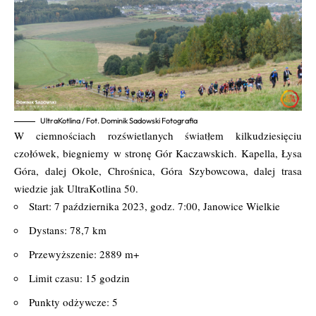
UltraKotlina / Fot. Dominik Sadowski Fotografia
W ciemnościach rozświetlanych światłem kilkudziesięciu
czołówek, biegniemy w stronę Gór Kaczawskich. Kapella, Łysa
Góra, dalej Okole, Chrośnica, Góra Szybowcowa, dalej trasa
wiedzie jak UltraKotlina 50.
Start: 7 października 2023, godz. 7:00, Janowice Wielkie
Dystans: 78,7 km
Przewyższenie: 2889 m+
Limit czasu: 15 godzin
Punkty odżywcze: 5