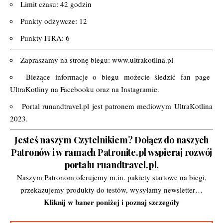
Limit czasu: 42 godzin
Punkty odżywcze: 12
Punkty ITRA: 6
Zapraszamy na stronę biegu:
www.ultrakotlina.pl
Bieżące informacje o biegu możecie śledzić fan page
UltraKotliny na
Facebooku
oraz na
Instagramie.
Portal
runandtravel.pl
jest patronem mediowym UltraKotlina
2023.
Jesteś naszym Czytelnikiem? Dołącz do naszych
Patronów i w ramach Patronite.pl wspieraj rozwój
portalu ruandtravel.pl.
Naszym Patronom oferujemy m.in. pakiety startowe na biegi,
przekazujemy produkty do testów, wysyłamy newsletter…
Kliknij w baner poniżej i poznaj szczegóły