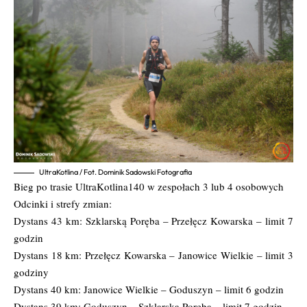
UltraKotlina / Fot. Dominik Sadowski Fotografia
Bieg po trasie UltraKotlina140 w zespołach 3 lub 4 osobowych
Odcinki i strefy zmian:
Dystans 43 km: Szklarską Poręba – Przełęcz Kowarska – limit 7
godzin
Dystans 18 km: Przełęcz Kowarska – Janowice Wielkie – limit 3
godziny
Dystans 40 km: Janowice Wielkie – Goduszyn – limit 6 godzin
Dystans 39 km: Goduszyn – Szklarska Poręba – limit 7 godzin