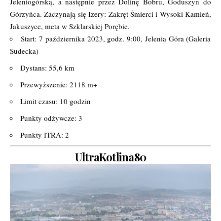
Jeleniogórską, a następnie przez Dolinę Bobru, Goduszyn do
Górzyńca. Zaczynają się Izery: Zakręt Śmierci i Wysoki Kamień,
Jakuszyce, meta w Szklarskiej Porębie.
Start: 7 października 2023, godz. 9:00, Jelenia Góra (Galeria
Sudecka)
Dystans: 55,6 km
Przewyższenie: 2118 m+
Limit czasu: 10 godzin
Punkty odżywcze: 3
Punkty ITRA: 2
UltraKotlina80