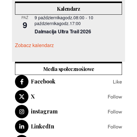
Kalendarz
9 październikagodz.08:00
-
10
PAŹ
9
październikagodz.17:00
Dalmacija Ultra Trail 2026
Zobacz kalendarz
Media społecznośiowe
Facebook
Like
X
Follow
instagram
Follow
LinkedIn
Follow