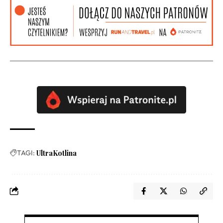
TAGI:
UltraKotlina