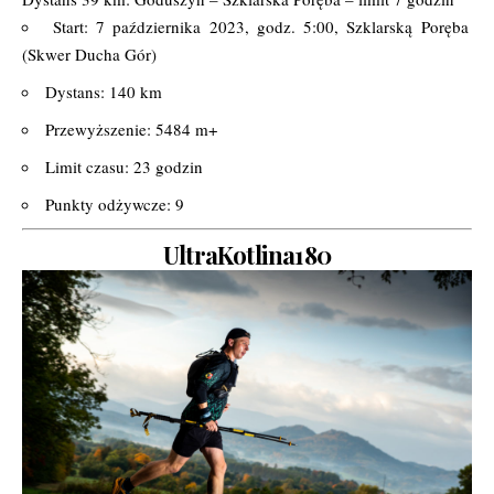
Start: 7 października 2023, godz. 5:00, Szklarską Poręba
(Skwer Ducha Gór)
Dystans: 140 km
Przewyższenie: 5484 m+
Limit czasu: 23 godzin
Punkty odżywcze: 9
UltraKotlina180