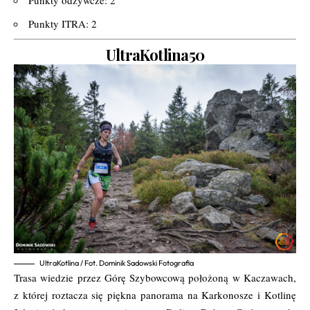
Punkty ITRA: 2
UltraKotlina50
UltraKotlina / Fot. Dominik Sadowski Fotografia
Trasa wiedzie przez Górę Szybowcową położoną w Kaczawach,
z której roztacza się piękna panorama na Karkonosze i Kotlinę