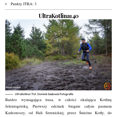
Punkty ITRA: 3
UltraKotlina140
UltraKotlina / Fot. Dominik Sadowski Fotografia
Bardzo wymagająca trasa, w całości okalająca Kotlinę
Jeleniogórską. Pierwszy odcinek biegnie całym pasmem
Karkonoszy, od Hali Szrenickiej, przez Śnieżne Kotły, do