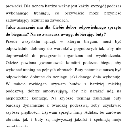
prowadzi. Dla trenera bardzo ważny jest każdy szczegół podczas
wykonanego treningu, co oczywiście może przynieść
zadowalający rezultat na zawodach.
Jakie znaczenie ma dla Ciebie dobór odpowiedniego sprzętu
do biegania? Na co zwracasz uwagę, dobierając buty?
Przede wszystkim sprzęt, w którym biegam, musi być
odpowiednio dobrany do warunków pogodowych tak, aby nie
doprowadzić do przegrzania organizmu ani wychłodzenia.
Odzież powinna gwarantować komfort podczas biegu, aby
wykonać trening na pełnych obrotach. Buty natomiast muszą być
odpowiednio dobrane do treningu, jaki danego dnia wykonuję.
W trakcie rozbiegań używam butów z bardziej miękką
podeszwą, dobrze amortyzującą, aby nie narażać nóg na
niepotrzebne kontuzje. Na szybsze treningi zakładam buty
bardziej dynamiczne z twardszą podeszwą, żeby uzyskiwać
szybsze prędkości. Używam sprzętu firmy Adidas, bo zarówno
ubrania, jak i buty są najwyższej jakości i spełniają moje
oczekiwania.