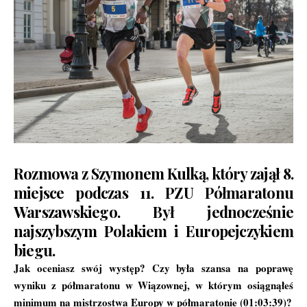
Rozmowa z Szymonem Kulką, który zajął 8.
miejsce podczas 11. PZU Półmaratonu
Warszawskiego. Był jednocześnie
najszybszym Polakiem i Europejczykiem
biegu.
Jak oceniasz swój występ? Czy była szansa na poprawę
wyniku z półmaratonu w Wiązownej, w którym osiągnąłeś
minimum na mistrzostwa Europy w półmaratonie (01:03:39)?