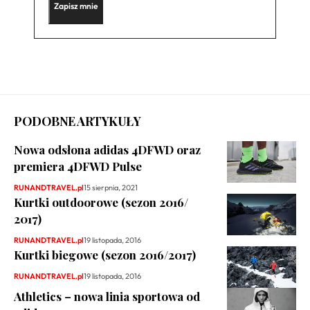
PODOBNE ARTYKUŁY
Nowa odsłona adidas 4DFWD oraz
premiera 4DFWD Pulse
RUNANDTRAVEL.pl
15 sierpnia, 2021
Kurtki outdoorowe (sezon 2016/
2017)
RUNANDTRAVEL.pl
19 listopada, 2016
Kurtki biegowe (sezon 2016/2017)
RUNANDTRAVEL.pl
19 listopada, 2016
Athletics – nowa linia sportowa od