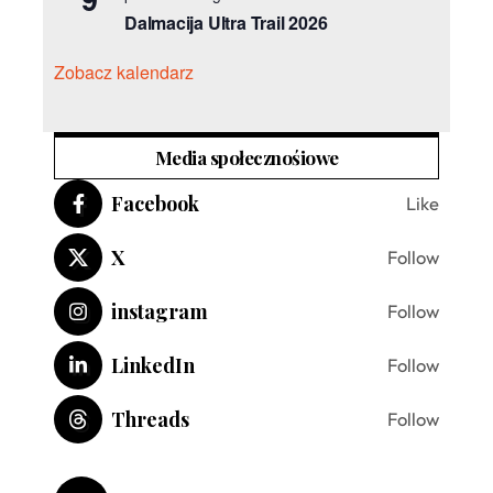
Dalmacija Ultra Trail 2026
Zobacz kalendarz
Media społecznośiowe
Facebook
Like
X
Follow
instagram
Follow
LinkedIn
Follow
Threads
Follow