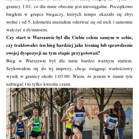
granicy 1:01, co dla mnie obecnie jest nieosiągalne. Początkowo
biegłem w grupce biegaczy, których tempo okazało się zbyt
wolne i od 5. kilometra musiałem oderwać się od nich i samotnie
walczyć z dystansem.
Czy start w Warszawie był dla Ciebie celem samym w sobie,
czy traktowałeś ten bieg bardziej jako trening lub sprawdzenie
swojej dyspozycji na tym etapie przygotowań?
Bieg w Warszawie był dla mnie bardzo ważnym startem.
Szykowałem się do tej imprezy, chcąc osiągnąć wartościowy
wynik w granicy około 1:03:00. Wiem, że jestem w stanie tyle
nabiegać i to tylko kwestia czasu.