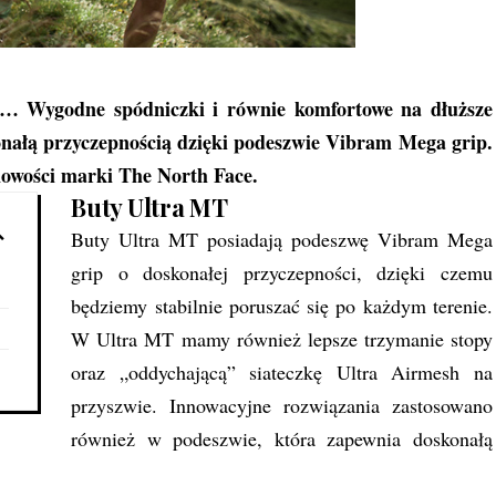
ej… Wygodne spódniczki i równie komfortowe na dłuższe
nałą przyczepnością dzięki podeszwie Vibram Mega grip.
owości marki The North Face.
Buty Ultra MT
Buty Ultra MT posiadają podeszwę Vibram Mega
grip o doskonałej przyczepności, dzięki czemu
będziemy stabilnie poruszać się po każdym terenie.
W Ultra MT mamy również lepsze trzymanie stopy
oraz „oddychającą” siateczkę Ultra Airmesh na
przyszwie. Innowacyjne rozwiązania zastosowano
również w podeszwie, która zapewnia doskonałą