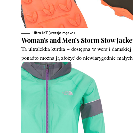
Ultra MT (wersja męska)
Woman’s and Men’s Storm Stow Jacke
Ta ultralekka kurtka – dostępna w wersji damskiej
ponadto można ją złożyć do niewiarygodnie małyc