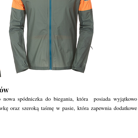
nów
 nowa spódniczka do biegania, która posiada wyjątkowo
wkę oraz szeroką taśmę w pasie, która zapewnia dodatkowe