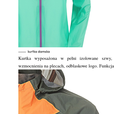
kurtka damska
Kurtka wyposażona w pełni izolowane szwy, 
wzmocnienia na plecach, odblaskowe logo. Funkcj