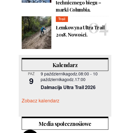
technicznego biegu –
marki Columbia.
Trail
Łemkowyna Ultra Trail
2018. Nowości.
Kalendarz
9 październikagodz.08:00
-
10
PAŹ
9
październikagodz.17:00
Dalmacija Ultra Trail 2026
Zobacz kalendarz
Media społecznośiowe