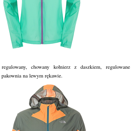
regulowany, chowany kołnierz z daszkiem, regulowane
a pakownia na lewym rękawie.