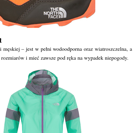
t
 i męskiej – jest w pełni wodoodporna oraz wiatroszczelna, a
h rozmiarów i mieć zawsze pod ręka na wypadek niepogody.