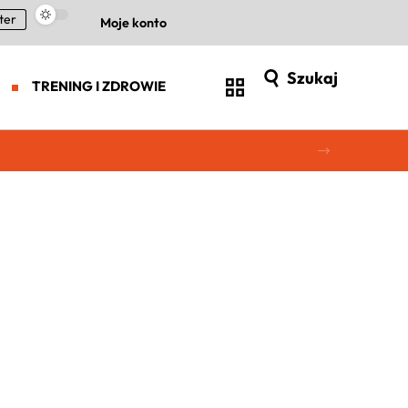
ter
Moje konto
Szukaj
TRENING I ZDROWIE