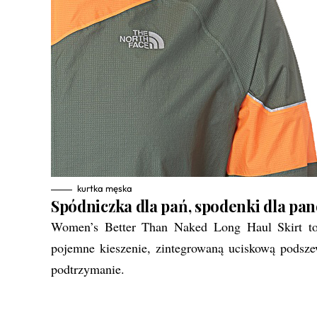
kurtka męska
Spódniczka dla pań, spodenki dla pa
Women’s Better Than Naked Long Haul Skirt to
pojemne kieszenie, zintegrowaną uciskową podsze
podtrzymanie.