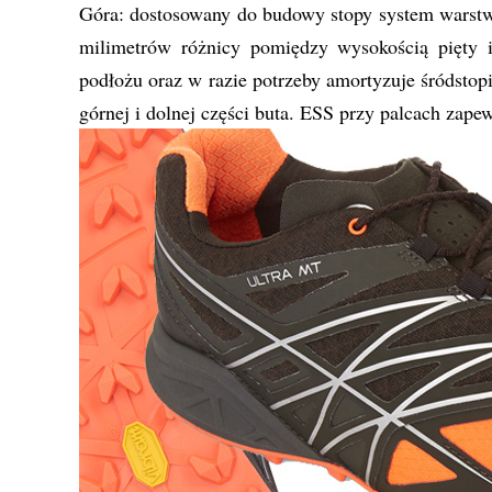
Góra: dostosowany do budowy stopy system warstw 
milimetrów różnicy pomiędzy wysokością pięty
podłożu oraz w razie potrzeby amortyzuje śródstop
górnej i dolnej części buta. ESS przy palcach zape