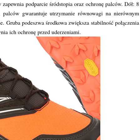
zapewnia podparcie śródstopia oraz ochronę palców. Dół: 8
 i palców gwarantuje utrzymanie równowagi na nierównym
ie. Gruba podeszwa środkowa zwiększa stabilność połączenia
wnia ich ochronę przed uderzeniami.