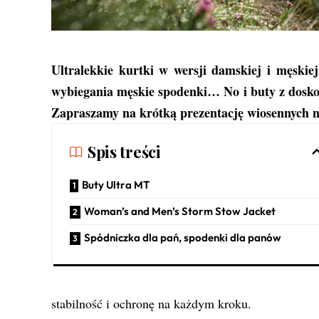
Ultralekkie kurtki w wersji damskiej i męski
wybiegania męskie spodenki… No i buty z dosko
Zapraszamy na krótką prezentację wiosennych n
Spis treści
Buty Ultra MT
Woman’s and Men’s Storm Stow Jacket
Spódniczka dla pań, spodenki dla panów
stabilność i ochronę na każdym kroku.