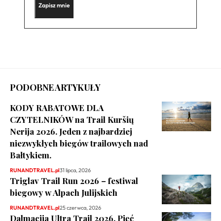
PODOBNE ARTYKUŁY
KODY RABATOWE DLA
CZYTELNIKÓW na Trail Kuršių
Nerija 2026. Jeden z najbardziej
niezwykłych biegów trailowych nad
Bałtykiem.
RUNANDTRAVEL.pl
31 lipca, 2026
Triglav Trail Run 2026 – festiwal
biegowy w Alpach Julijskich
RUNANDTRAVEL.pl
25 czerwca, 2026
Dalmacija Ultra Trail 2026. Pięć