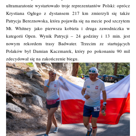
ultramaratonie wystartowało troje reprezentantów Polski: oprócz
Krystiana Ogłego z dystansem 217 km zmierzyli się także
Patrycja Bereznowska, która pojawiła się na mecie pod szczytem
Mt. Whitney jako pierwsza kobieta i druga zawodniczka w
kategorii Open. Wynik Patrycji – 24 godziny i 13 min. jest
nowym rekordem trasy Badwater. Trzecim ze startujących
Polaków był Damian Kaczmarek, który po pokonaniu 90 mil
zdecydował się na zakończenie biegu.