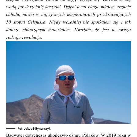
wodą powierzchnię koszulki. Dzięki temu ciągle miałem uczucie
chłodu, nawet w najwyższych temperaturach przekraczających
50 stopni Celsjusza. Nigdy wcześniej nie spotkałem się z tak
dobrze chłodzącym materiałem. Uważam, że jest to swego
rodzaju rewolucja.
Fot. Jakub Młynarczyk
Badwater dotychczas ukończyło ośmiu Polaków. W 2019 roku w