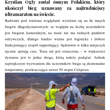
Krystian Ogły został ósmym Polakiem, który
ukończył bieg uznawany za najtrudniejszy
ultramaraton na świecie.
Badwater pod wieloma względami wyróżnia się na tle innych
biegów długodystansowych: ze względu na liczbę uczestników
jest biegiem kameralnym, na trasie nie ma żadnych punktów
odżywczych, dlatego bardzo ważna jest logistyka i dobrze
funkcjonujący zespół supportujący. Sędziowie w kilku miejscach
ręcznie spisują czas. Trasa nie jest oznaczona – w większości
dystansu jest to jedna droga, którą należy podążać. Jednak
największym wyzwaniem dla uczestników biegu są ekstremalne
temperatury, przekraczające nawet 50 stopni Celsjusza.