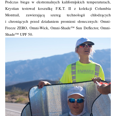
Podczas biegu w ekstremalnych kalifornijskich temperaturach,
Krystian testował koszulkę F.K.T. II z kolekcji Columbia
Montrail, zawierającą szereg technologii chłodzących
i chroniących przed działaniem promieni słonecznych: Omni-
Freeze ZERO, Omni-Wick, Omni-Shade™ Sun Deflector, Omni-
Shade™ UPF 50.