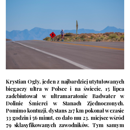
Krystian Ogły, jeden z najbardziej utytułowanych
biegaczy ultra w Polsce i na świecie, 15 lipca
zadebiutował w ultramaratonie Badwater w
Dolinie Śmierci w Stanach Zjednoczonych.
Pomimo kontuzji, dystans 217 km pokonał w czasie
33 godzin i 56 minut, co dało mu 23. miejsce wśród
79 sklasyfikowanych zawodników. Tym samym