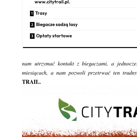
www.citytrail.pl.
Trasy
Biegacze sadzą lasy
Opłaty startowe
nam utrzymać kontakt z biegaczami, a jednocz
miesiącach, a nam pozwoli przetrwać ten trudn
TRAIL.