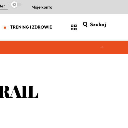
ter
Moje konto
Szukaj
TRENING I ZDROWIE
TRAIL