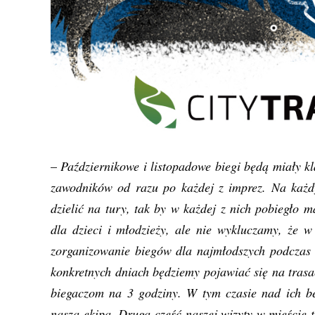
–
Październikowe i listopadowe biegi będą miały k
zawodników od razu po każdej z imprez. Na każdy
dzielić na tury, tak by w każdej z nich pobiegło 
dla dzieci i młodzieży, ale nie wykluczamy, że w
zorganizowanie biegów dla najmłodszych podczas 
konkretnych dniach będziemy pojawiać się na trasa
biegaczom na 3 godziny. W tym czasie nad ich be
nasza ekipa. Druga część naszej wizyty w mieście 