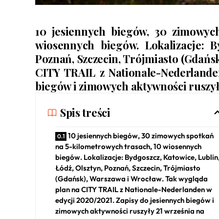
10 jesiennych biegów, 30 zimowyc
wiosennych biegów. Lokalizacje: By
Poznań, Szczecin, Trójmiasto (Gdańs
CITY TRAIL z Nationale-Nederlanden
biegów i zimowych aktywności ruszył
Spis treści
10 jesiennych biegów, 30 zimowych spotkań
na 5-kilometrowych trasach, 10 wiosennych
biegów. Lokalizacje: Bydgoszcz, Katowice, Lublin
Łódź, Olsztyn, Poznań, Szczecin, Trójmiasto
(Gdańsk), Warszawa i Wrocław. Tak wygląda
plan na CITY TRAIL z Nationale-Nederlanden w
edycji 2020/2021. Zapisy do jesiennych biegów i
zimowych aktywności ruszyły 21 września na