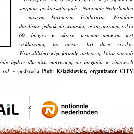
sierpniu, po konsultacjach z Nationale-Nederlanden
– naszym Partnerem Tytularnym. Wspólnie
doszliśmy jednak do wniosku, że organizacja cyklu
60. biegów w okresie jesienno-zimowym jest
wykluczona, bo niesie zbyt duże ryzyko.
Wymyśliliśmy więc formułę zastępczą, która pozwoli
eśnie będzie dla nich motywacją do biegania w zimowych
Piotr Książkiewicz, organizator CITY
y rok
– podkreśla