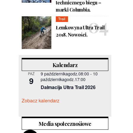
technicznego biegu –
marki Columbia.
Trail
Łemkowyna Ultra Trail
2018. Nowości.
Kalendarz
9 październikagodz.08:00
-
10
PAŹ
9
październikagodz.17:00
Dalmacija Ultra Trail 2026
Zobacz kalendarz
Media społecznośiowe